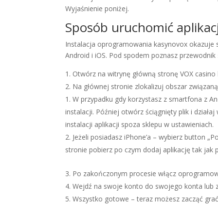
Wyjaśnienie poniżej.
Sposób uruchomić aplikac
Instalacja oprogramowania kasynovox okazuje s
Android i iOS. Pod spodem poznasz przewodnik
Otwórz na witrynę główną stronę VOX casino 
Na głównej stronie zlokalizuj obszar związaną z
W przypadku gdy korzystasz z smartfona z And
instalacji. Później otwórz ściągnięty plik i dzia
instalacji aplikacji spoza sklepu w ustawieniach.
Jeżeli posiadasz iPhone’a – wybierz button „Po
stronie pobierz po czym dodaj aplikację tak jak 
Po zakończonym procesie włącz oprogramowan
Wejdź na swoje konto do swojego konta lub za
Wszystko gotowe – teraz możesz zacząć grać 