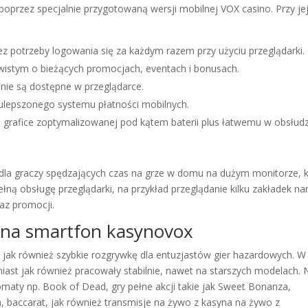
poprzez specjalnie przygotowaną wersji mobilnej VOX casino. Przy je
z potrzeby logowania się za każdym razem przy użyciu przeglądarki.
wistym o bieżących promocjach, eventach i bonusach.
 nie są dostępne w przeglądarce.
ulepszonego systemu płatności mobilnych.
ą grafice zoptymalizowanej pod kątem baterii plus łatwemu w obsłud
dla graczy spędzających czas na grze w domu na dużym monitorze, 
ełną obsługę przeglądarki, na przykład przeglądanie kilku zakładek na
az promocji.
i na smartfon kasynovox
ak również szybkie rozgrywkę dla entuzjastów gier hazardowych. W
iast jak również pracowały stabilnie, nawet na starszych modelach. 
maty np. Book of Dead, gry pełne akcji takie jak Sweet Bonanza,
ka, baccarat, jak również transmisje na żywo z kasyna na żywo z