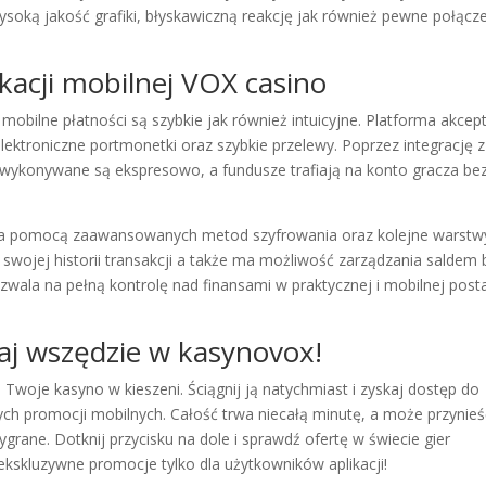
ysoką jakość grafiki, błyskawiczną reakcję jak również pewne połącz
kacji mobilnej VOX casino
 mobilne płatności są szybkie jak również intuicyjne. Platforma akcep
lektroniczne portmonetki oraz szybkie przelewy. Poprzez integrację z
 wykonywane są ekspresowo, a fundusze trafiają na konto gracza be
 za pomocą zaawansowanych metod szyfrowania oraz kolejne warstw
 swojej historii transakcji a także ma możliwość zarządzania saldem 
wala na pełną kontrolę nad finansami w praktycznej i mobilnej posta
graj wszędzie w kasynovox!
Twoje kasyno w kieszeni. Ściągnij ją natychmiast i zyskaj dostęp do
ych promocji mobilnych. Całość trwa niecałą minutę, a może przynieś
rane. Dotknij przycisku na dole i sprawdź ofertę w świecie gier
kskluzywne promocje tylko dla użytkowników aplikacji!