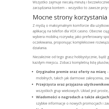
Wszystko zajmuje niecałą minutę i bezzwłocznie
zarządzania kontem – wszystko to zawsze przy so
Mocne strony korzystani
Z myślą o maksymalnym komforcie dla użytkown
aplikację na telefon dla VOX casino. Obecnie ci
wybiera mobilną rozrywkę jako preferowany spo
oczekiwania, proponując kompleksowe rozwiązan
działania.
Niezależnie od tego grasz hobbystycznie, bądź 
każdym miejscu. Zobacz kompletną listę plusów,
Oryginalne premie oraz oferty na miarę
–
mobilnych, takich jak darmowe zakręcenia, zw
Przejrzysta oraz przyjazna użytkownikow
wszystkich grup wiekowych. Układ jest proste
Wiadomości o nagrodach a także akcjac
szybkie informacje o nowych promocjach i za