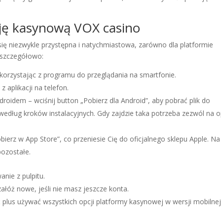
ję kasynową VOX casino
ię niezwykle przystępna i natychmiastowa, zarówno dla platformie
 szczegółowo:
korzystając z programu do przeglądania na smartfonie.
 aplikacji na telefon.
roidem – wciśnij button „Pobierz dla Android”, aby pobrać plik do
łaj według kroków instalacyjnych. Gdy zajdzie taka potrzeba zezwól na 
bierz w App Store”, co przeniesie Cię do oficjalnego sklepu Apple. Na
pozostałe.
ie z pulpitu.
łóż nowe, jeśli nie masz jeszcze konta.
plus używać wszystkich opcji platformy kasynowej w wersji mobilnej