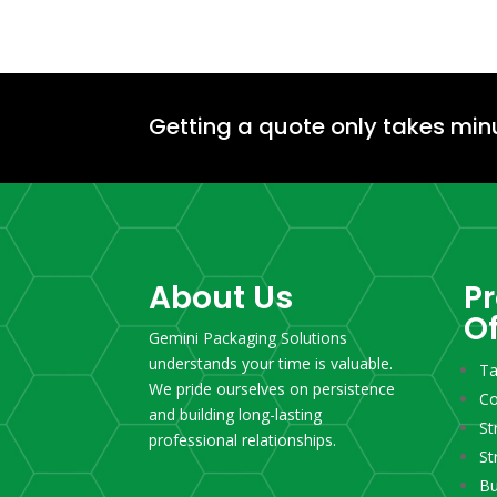
Getting a quote only takes min
About Us
P
O
Gemini Packaging Solutions
understands your time is valuable.
T
We pride ourselves on persistence
Co
and building long-lasting
St
professional relationships.
St
Bu