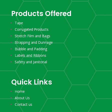
Products Offered
Tape
Corrugated Products
Stretch Film and Bags
Strapping and Dunnage
Bubble and Padding
Labels and Ribbons
Safety and Janitorial
Quick Links
Home
About Us
Contact us