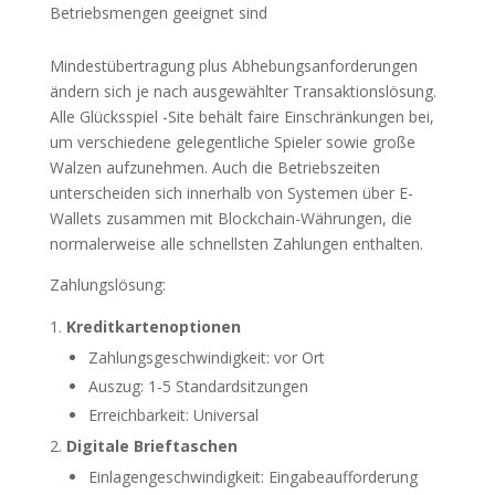
Betriebsmengen geeignet sind
Mindestübertragung plus Abhebungsanforderungen
ändern sich je nach ausgewählter Transaktionslösung.
Alle Glücksspiel -Site behält faire Einschränkungen bei,
um verschiedene gelegentliche Spieler sowie große
Walzen aufzunehmen. Auch die Betriebszeiten
unterscheiden sich innerhalb von Systemen über E-
Wallets zusammen mit Blockchain-Währungen, die
normalerweise alle schnellsten Zahlungen enthalten.
Zahlungslösung:
Kreditkartenoptionen
Zahlungsgeschwindigkeit: vor Ort
Auszug: 1-5 Standardsitzungen
Erreichbarkeit: Universal
Digitale Brieftaschen
Einlagengeschwindigkeit: Eingabeaufforderung