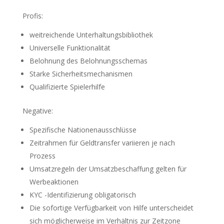
Profis:
weitreichende Unterhaltungsbibliothek
Universelle Funktionalität
Belohnung des Belohnungsschemas
Starke Sicherheitsmechanismen
Qualifizierte Spielerhilfe
Negative:
Spezifische Nationenausschlüsse
Zeitrahmen für Geldtransfer variieren je nach
Prozess
Umsatzregeln der Umsatzbeschaffung gelten für
Werbeaktionen
KYC -Identifizierung obligatorisch
Die sofortige Verfügbarkeit von Hilfe unterscheidet
sich möglicherweise im Verhältnis zur Zeitzone