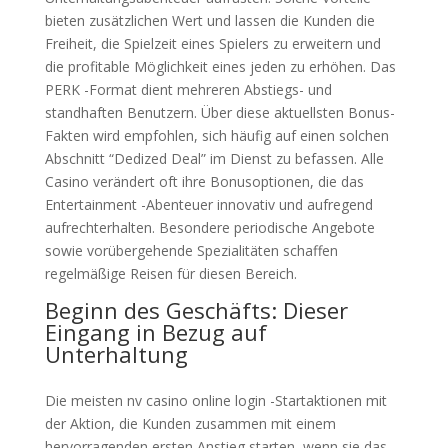
bieten zusätzlichen Wert und lassen die Kunden die
Freiheit, die Spielzeit eines Spielers zu erweitern und
die profitable Möglichkeit eines jeden zu erhöhen. Das
PERK -Format dient mehreren Abstiegs- und
standhaften Benutzern. Über diese aktuellsten Bonus-
Fakten wird empfohlen, sich häufig auf einen solchen
Abschnitt “Dedized Deal” im Dienst zu befassen. Alle
Casino verändert oft ihre Bonusoptionen, die das
Entertainment -Abenteuer innovativ und aufregend
aufrechterhalten. Besondere periodische Angebote
sowie vorübergehende Spezialitäten schaffen
regelmäßige Reisen für diesen Bereich.
Beginn des Geschäfts: Dieser
Eingang in Bezug auf
Unterhaltung
Die meisten nv casino online login -Startaktionen mit
der Aktion, die Kunden zusammen mit einem
hervorragenden ersten Anstieg starten, wenn sie das