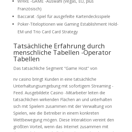
WHRE -GAME -Auswahl (Vegas, EU, plus
Französisch)
Baccarat -Spiel für ausgefeilte Kartendecksspiele
Poker-Titeloptionen wie Gaming Establishment Hold-
EM und Trio Card Card Strategy
Tatsächliche Erfahrung durch
menschliche Tabellen -Operator
Tabellen
Das tatsächliche Segment “Game Host” von
nv casino bringt Kunden in eine tatsächliche
Unterhaltungsumgebung mit sofortigem Streaming -
Feed. Ausgebildete Casino -Mitarbeiter leiten die
tatsächlichen wirkenden Flächen an und unterhalten
sich mit Spielern zusammen mit der Verwaltung von
Spielen, wie die Betreiber in einem konkreten
Wettbewegung mögen. Diese Interaktion vereint den
größten Vorteil, wenn das Internet zusammen mit