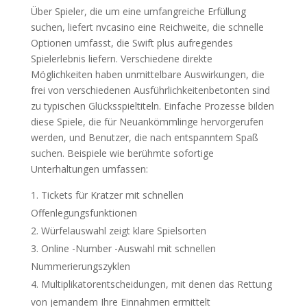
Über Spieler, die um eine umfangreiche Erfüllung
suchen, liefert nvcasino eine Reichweite, die schnelle
Optionen umfasst, die Swift plus aufregendes
Spielerlebnis liefern. Verschiedene direkte
Möglichkeiten haben unmittelbare Auswirkungen, die
frei von verschiedenen Ausführlichkeitenbetonten sind
zu typischen Glücksspieltiteln. Einfache Prozesse bilden
diese Spiele, die für Neuankömmlinge hervorgerufen
werden, und Benutzer, die nach entspanntem Spaß
suchen. Beispiele wie berühmte sofortige
Unterhaltungen umfassen:
Tickets für Kratzer mit schnellen
Offenlegungsfunktionen
Würfelauswahl zeigt klare Spielsorten
Online -Number -Auswahl mit schnellen
Nummerierungszyklen
Multiplikatorentscheidungen, mit denen das Rettung
von jemandem Ihre Einnahmen ermittelt