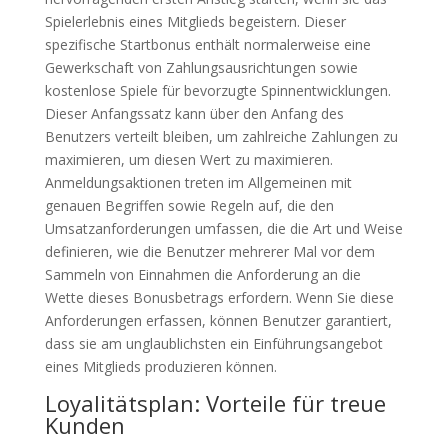
Spielerlebnis eines Mitglieds begeistern. Dieser
spezifische Startbonus enthält normalerweise eine
Gewerkschaft von Zahlungsausrichtungen sowie
kostenlose Spiele für bevorzugte Spinnentwicklungen.
Dieser Anfangssatz kann über den Anfang des
Benutzers verteilt bleiben, um zahlreiche Zahlungen zu
maximieren, um diesen Wert zu maximieren.
Anmeldungsaktionen treten im Allgemeinen mit
genauen Begriffen sowie Regeln auf, die den
Umsatzanforderungen umfassen, die die Art und Weise
definieren, wie die Benutzer mehrerer Mal vor dem
Sammeln von Einnahmen die Anforderung an die
Wette dieses Bonusbetrags erfordern. Wenn Sie diese
Anforderungen erfassen, können Benutzer garantiert,
dass sie am unglaublichsten ein Einführungsangebot
eines Mitglieds produzieren können.
Loyalitätsplan: Vorteile für treue
Kunden