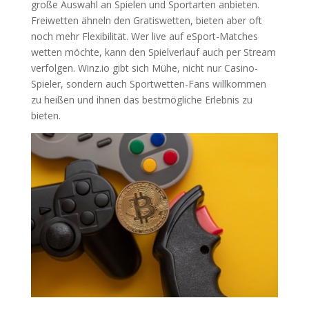
große Auswahl an Spielen und Sportarten anbieten.
Freiwetten ähneln den Gratiswetten, bieten aber oft
noch mehr Flexibilität. Wer live auf eSport-Matches
wetten möchte, kann den Spielverlauf auch per Stream
verfolgen. Winz.io gibt sich Mühe, nicht nur Casino-
Spieler, sondern auch Sportwetten-Fans willkommen
zu heißen und ihnen das bestmögliche Erlebnis zu
bieten.