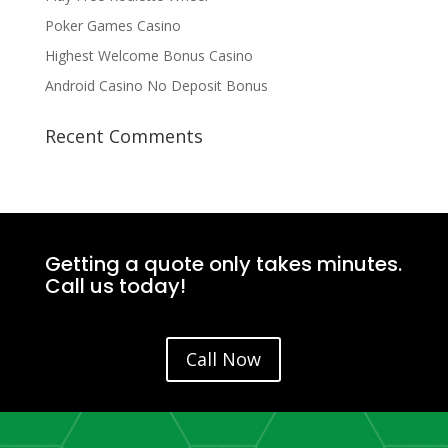
Poker Games Casino
Highest Welcome Bonus Casino
Android Casino No Deposit Bonus
Recent Comments
Getting a quote only takes minutes.
Call us today!
Call Now