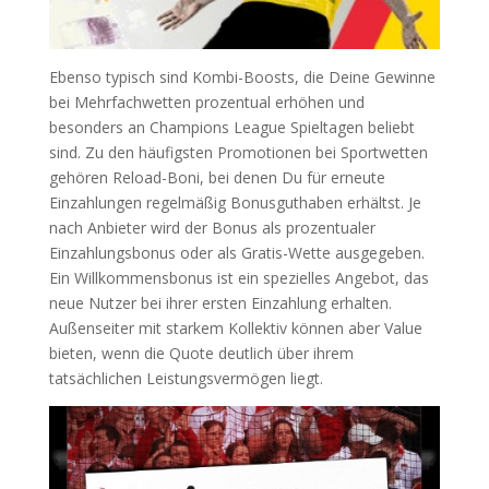
Ebenso typisch sind Kombi-Boosts, die Deine Gewinne
bei Mehrfachwetten prozentual erhöhen und
besonders an Champions League Spieltagen beliebt
sind. Zu den häufigsten Promotionen bei Sportwetten
gehören Reload-Boni, bei denen Du für erneute
Einzahlungen regelmäßig Bonusguthaben erhältst. Je
nach Anbieter wird der Bonus als prozentualer
Einzahlungsbonus oder als Gratis-Wette ausgegeben.
Ein Willkommensbonus ist ein spezielles Angebot, das
neue Nutzer bei ihrer ersten Einzahlung erhalten.
Außenseiter mit starkem Kollektiv können aber Value
bieten, wenn die Quote deutlich über ihrem
tatsächlichen Leistungsvermögen liegt.