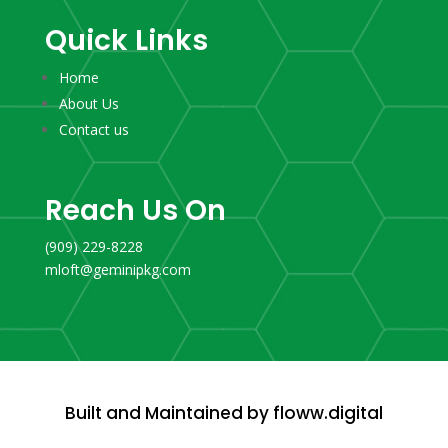
Quick Links
Home
About Us
Contact us
Reach Us On
(909) 229-8228
mloft@geminipkg.com
Built and Maintained by
floww.digital