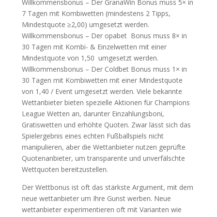
Willkommensbonus – Der GranaWin Bonus muss 5× in
7 Tagen mit Kombiwetten (mindestens 2 Tipps,
Mindestquote ≥2,00) umgesetzt werden.
Willkommensbonus – Der opabet Bonus muss 8× in
30 Tagen mit Kombi- & Einzelwetten mit einer
Mindestquote von 1,50 umgesetzt werden.
Willkommensbonus – Der Coldbet Bonus muss 1× in
30 Tagen mit Kombiwetten mit einer Mindestquote
von 1,40 / Event umgesetzt werden. Viele bekannte
Wettanbieter bieten spezielle Aktionen für Champions
League Wetten an, darunter Einzahlungsboni,
Gratiswetten und erhöhte Quoten. Zwar lässt sich das
Spielergebnis eines echten Fußballspiels nicht
manipulieren, aber die Wettanbieter nutzen geprüfte
Quotenanbieter, um transparente und unverfälschte
Wettquoten bereitzustellen.
Der Wettbonus ist oft das stärkste Argument, mit dem
neue wettanbieter um Ihre Gunst werben. Neue
wettanbieter experimentieren oft mit Varianten wie