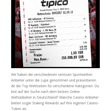
Wir haben die verschiedenen seriösen Sportwetten
Anbieter unter die Lupe genommen und präsentieren
dir die Top Wettseiten für verschiedene Kategorien. Du
bist auf der Suche nach dem besten Online
Wettanbieter in Deutschland? Manche Casino-Anbieter
bieten sogar Staking-Rewards auf ihre eigenen Casino-
Token an.