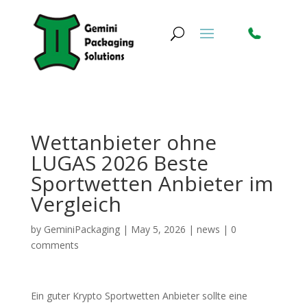
Wettanbieter ohne
LUGAS 2026 Beste
Sportwetten Anbieter im
Vergleich
by
GeminiPackaging
|
May 5, 2026
|
news
|
0
comments
Ein guter Krypto Sportwetten Anbieter sollte eine