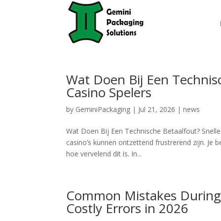
Wat Doen Bij Een Technisc
Casino Spelers
by
GeminiPackaging
|
Jul 21, 2026
|
news
Wat Doen Bij Een Technische Betaalfout? Snelle
casino’s kunnen ontzettend frustrerend zijn. Je b
hoe vervelend dit is. In...
Common Mistakes During C
Costly Errors in 2026