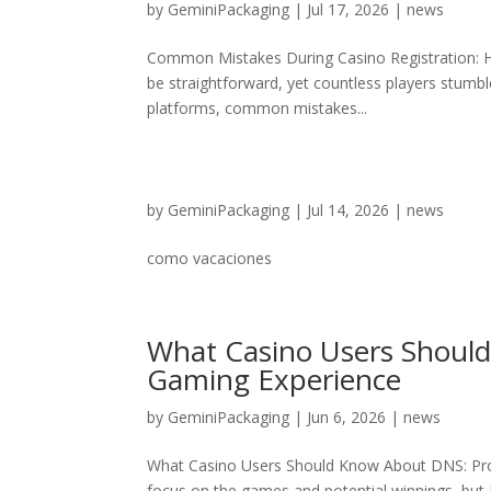
by
GeminiPackaging
|
Jul 17, 2026
|
news
Common Mistakes During Casino Registration: Ho
be straightforward, yet countless players stumbl
platforms, common mistakes...
by
GeminiPackaging
|
Jul 14, 2026
|
news
como vacaciones
What Casino Users Should
Gaming Experience
by
GeminiPackaging
|
Jun 6, 2026
|
news
What Casino Users Should Know About DNS: Pro
focus on the games and potential winnings, but