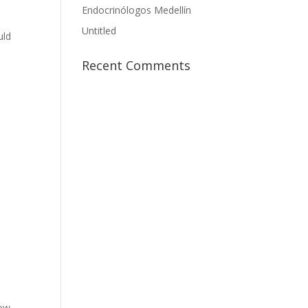
Endocrinólogos Medellín
Untitled
uld
Recent Comments
how