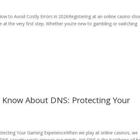
w to Avoid Costly Errors in 2026Registering at an online casino sho
e at the very first step. Whether you’re new to gambling or switching
 Know About DNS: Protecting Your
tecting Your Gaming ExperienceWhen we play at online casinos, we
 DNS security rarely crosses our minds. Yet DNS is the backbone of 