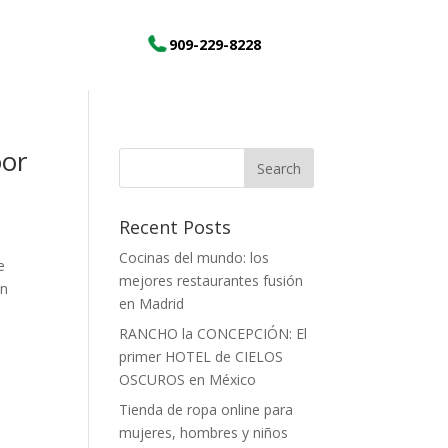
909-229-8228
oor
Recent Posts
Cocinas del mundo: los
e
mejores restaurantes fusión
en
en Madrid
RANCHO la CONCEPCIÓN: El
primer HOTEL de CIELOS
OSCUROS en México
Tienda de ropa online para
mujeres, hombres y niños