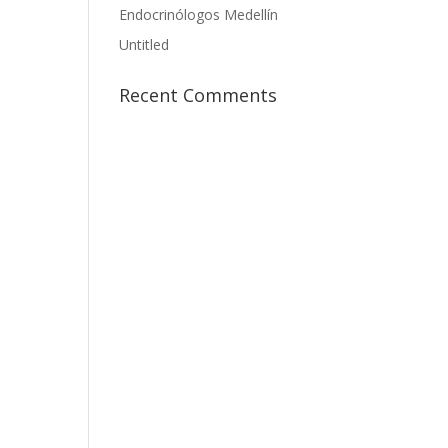
Endocrinólogos Medellín
Untitled
Recent Comments