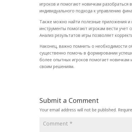
игроков и помогают новичкам разобраться в
индивидуального подхода к управлению фин
Также можно найти полезные приложения и 
инструменты помогают игрокам вести учет с
Анализ результатов игры позволяет коррект
Наконец, важно помнить о необходимости о
существенно помочь в формировании успешн
более опытных игроков помогает новичкам 
своим решениям.
Submit a Comment
Your email address will not be published.
Requir