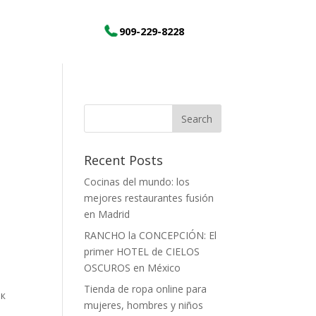
909-229-8228
Recent Posts
Cocinas del mundo: los
mejores restaurantes fusión
en Madrid
RANCHO la CONCEPCIÓN: El
primer HOTEL de CIELOS
OSCUROS en México
Tienda de ropa online para
ак
mujeres, hombres y niños