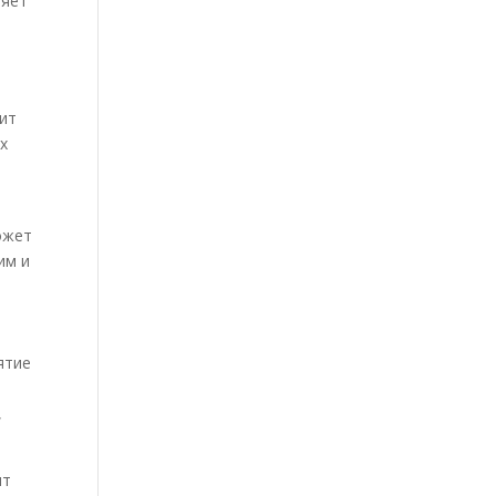
ляет
мит
х
ожет
им и
ятие
,
ит