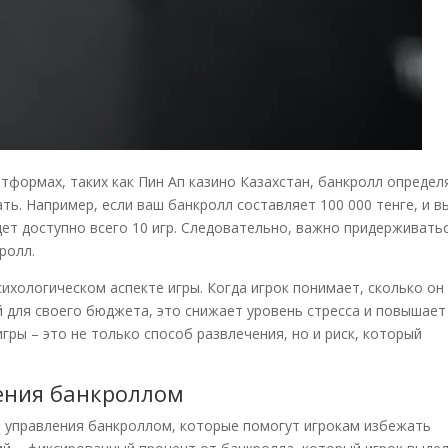
атформах, таких как Пин Ап казино Казахстан, банкролл определ
ть. Например, если ваш банкролл составляет 100 000 тенге, и в
удет доступно всего 10 игр. Следовательно, важно придерживать
ролл.
ихологическом аспекте игры. Когда игрок понимает, сколько он
 для своего бюджета, это снижает уровень стресса и повышает
гры – это не только способ развлечения, но и риск, который
ения банкроллом
й управления банкроллом, которые помогут игрокам избежать