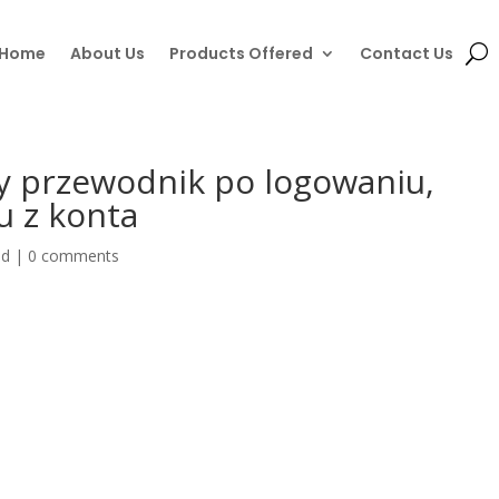
Home
About Us
Products Offered
Contact Us
ny przewodnik po logowaniu,
u z konta
ed
|
0 comments