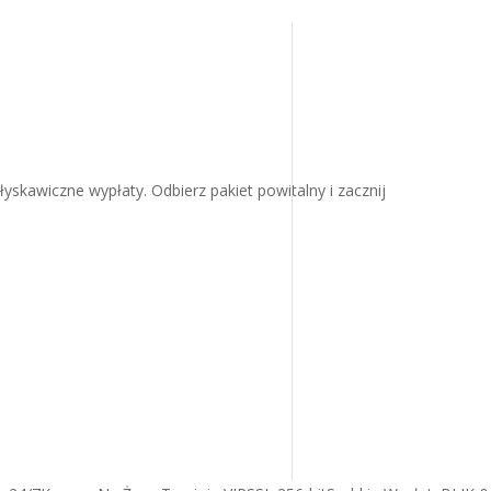
yskawiczne wypłaty. Odbierz pakiet powitalny i zacznij