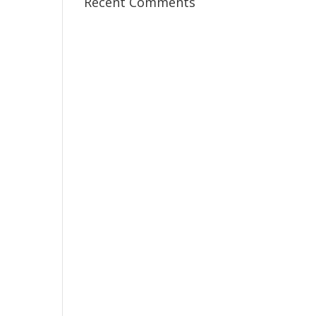
Recent Comments