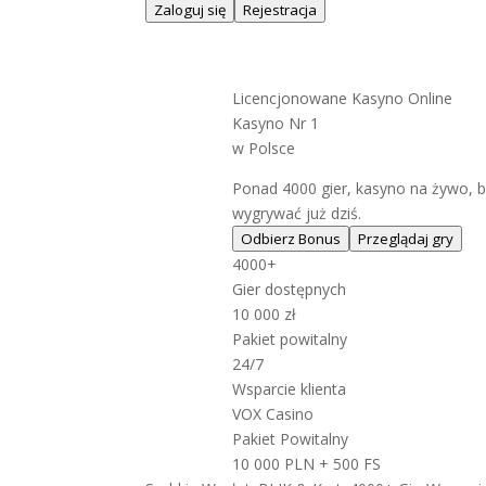
Zaloguj się
Rejestracja
Licencjonowane Kasyno Online
Kasyno Nr 1
w Polsce
Ponad 4000 gier, kasyno na żywo, bł
wygrywać już dziś.
Odbierz Bonus
Przeglądaj gry
4000+
Gier dostępnych
10 000 zł
Pakiet powitalny
24/7
Wsparcie klienta
VOX Casino
Pakiet Powitalny
10 000 PLN + 500 FS