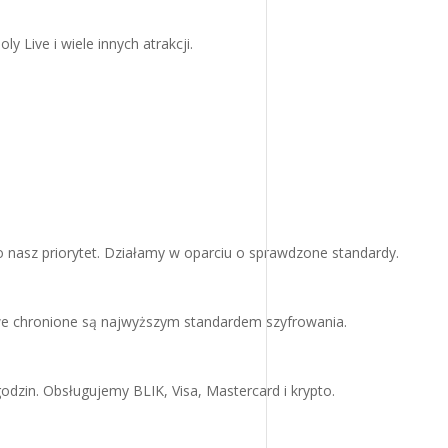
 Live i wiele innych atrakcji.
o nasz priorytet. Działamy w oparciu o sprawdzone standardy.
we chronione są najwyższym standardem szyfrowania.
dzin. Obsługujemy BLIK, Visa, Mastercard i krypto.