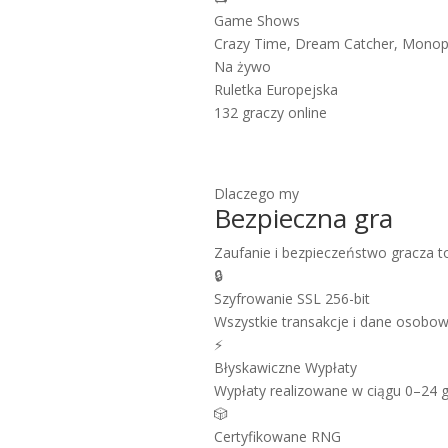
Game Shows
Crazy Time, Dream Catcher, Monopoly
Na żywo
Ruletka Europejska
132 graczy online
Dlaczego my
Bezpieczna gra
Zaufanie i bezpieczeństwo gracza t
🔒
Szyfrowanie SSL 256-bit
Wszystkie transakcje i dane osobo
⚡
Błyskawiczne Wypłaty
Wypłaty realizowane w ciągu 0–24 go
🎲
Certyfikowane RNG