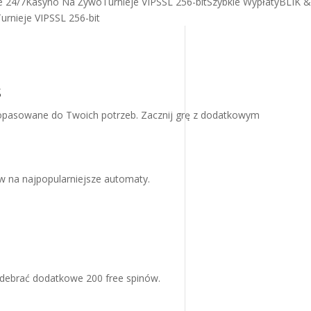
e 24/7
Kasyno Na Żywo
Turnieje VIP
SSL 256-bit
Szybkie Wypłaty
BLIK 
urnieje VIP
SSL 256-bit
s
 dopasowane do Twoich potrzeb. Zacznij grę z dodatkowym
 na najpopularniejsze automaty.
odebrać dodatkowe 200 free spinów.