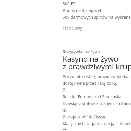
500 FS
Bonus na 3. depozyt
500 darmowych spinów na wybrane 
Free Spiny
Rozgrywka na żywo
Kasyno na żywo
z prawdziwymi krup
Poczuj atmosferę prawdziwego kasyn
dostępnymi przez całą dobę.
🃏
Ruletka Europejska i Francuska
Dziesiątki stołów z różnymi limitami
🎲
Blackjack VIP & Classic
Klasyczny blackjack z opcją side-be
📺