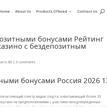
Home
About Us
Products Offered
Contact Us
позитными бонусами Рейтинг
казино с бездепозитным
ar.ru 80
|
0 comments
ными бонусами Россия 2026 1
 впечатляющий спектр видов спорта, охватывающий более 35
 окутано не предположениями с участием неподтвержденных