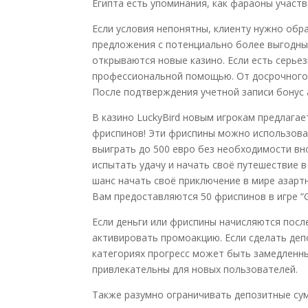
Египта есть упоминания, как фараоны участво
Если условия непонятны, клиенту нужно обр
предложения с потенциально более выгодны
открываются новые казино. Если есть серье
профессиональной помощью. От досрочного 
После подтверждения учетной записи бонус 
В казино LuckyBird новым игрокам предлага
фриспинов! Эти фриспины можно использоват
выиграть до 500 евро без необходимости вн
испытать удачу и начать своё путешествие 
шанс начать своё приключение в мире азарт
Вам предоставляются 50 фриспинов в игре “
Если деньги или фриспины начисляются посл
активировать промоакцию. Если сделать депо
категориях прогресс может быть замедленн
привлекательны для новых пользователей.
Также разумно ограничивать депозитные сум