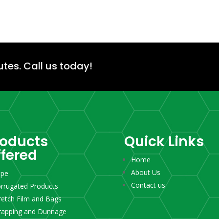
utes.
Call us today!
roducts
Quick Links
ffered
Home
About Us
ape
Contact us
rrugated Products
retch Film and Bags
rapping and Dunnage