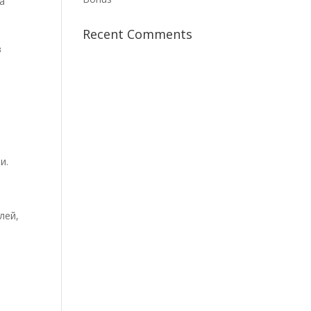
а
Recent Comments
в
и.
лей,