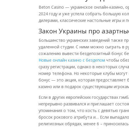
Beton Casino — украинское онлайн-казино, 
2024 году и уже успела собрать большую колл
дилерами, классические настольные игры и 
Закон Украины про азартны
Большинство украинских заведений также пр
удаленной студии. С ними можно сыграть в р
сожалению вывести бездепозитный бонус бе
Новые онлайн казино с бездепом
чтобы обез
сразу регистрации, однако в некоторых слу
номер телефона. Но некоторые клубы могут 
бонус — это акция, которая предоставляет 
казино или в подарок существующим игрокам
Если в других европейских государствах гэм
непрерывно развивался и приглашает состоят
упоминания о том, что кость с девятью гра
бросок рокового атрибута и… Если выпадало 
религиозных обрядах, менее 6 – приносилась