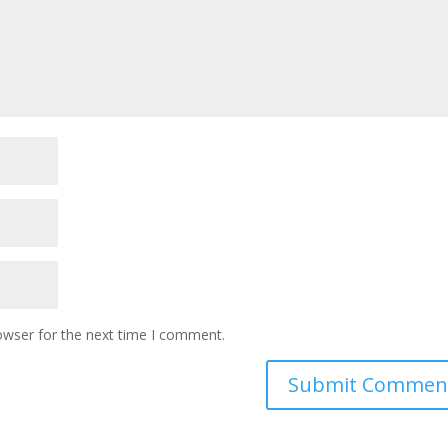
owser for the next time I comment.