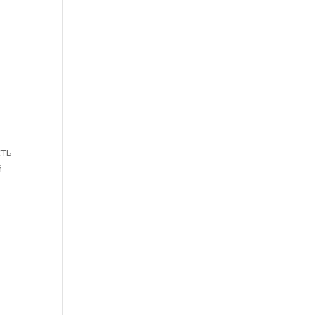
а
сть
й