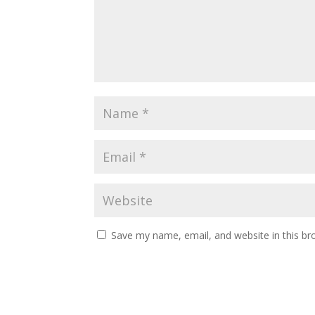
Save my name, email, and website in this br