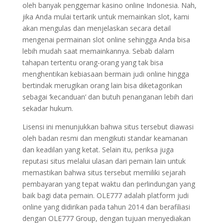
oleh banyak penggemar kasino online Indonesia. Nah,
jika Anda mulai tertarik untuk memainkan slot, kami
akan mengulas dan menjelaskan secara detail
mengenai permainan slot online sehingga Anda bisa
lebih mudah saat memainkannya. Sebab dalam
tahapan tertentu orang-orang yang tak bisa
menghentikan kebiasaan bermain judi online hingga
bertindak merugikan orang lain bisa diketagorikan
sebagai ‘kecanduan’ dan butuh penanganan lebih dari
sekadar hukum.
Lisensi ini menunjukkan bahwa situs tersebut diawasi
oleh badan resmi dan mengikuti standar keamanan
dan keadilan yang ketat. Selain itu, periksa juga
reputasi situs melalui ulasan dari pemain lain untuk
memastikan bahwa situs tersebut memiliki sejarah
pembayaran yang tepat waktu dan perlindungan yang
baik bagi data pemain. OLE777 adalah platform judi
online yang didirikan pada tahun 2014 dan berafiliasi
dengan OLE777 Group, dengan tujuan menyediakan