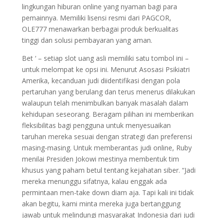
lingkungan hiburan online yang nyaman bagi para
pemainnya. Memiliki lisensi resmi dari PAGCOR,
OLE777 menawarkan berbagai produk berkualitas
tinggi dan solusi pembayaran yang aman.
Bet ‘ – setiap slot uang asli memiliki satu tombol ini –
untuk melompat ke opsi ini. Menurut Asosasi Psikiatri
Amerika, kecanduan judi diidentifikasi dengan pola
pertaruhan yang berulang dan terus menerus dilakukan
walaupun telah menimbulkan banyak masalah dalam
kehidupan seseorang. Beragam pilihan ini memberikan
fleksibilitas bagi pengguna untuk menyesuaikan
taruhan mereka sesuai dengan strategi dan preferensi
masing-masing. Untuk memberantas judi online, Ruby
menilai Presiden Jokowi mestinya membentuk tim
khusus yang paham betul tentang kejahatan siber. “Jadi
mereka menunggu sifatnya, kalau enggak ada
permintaan men-take down diam aja. Tapi kali ini tidak
akan begitu, kami minta mereka juga bertanggung
jawab untuk melindungi masyarakat Indonesia dari judi