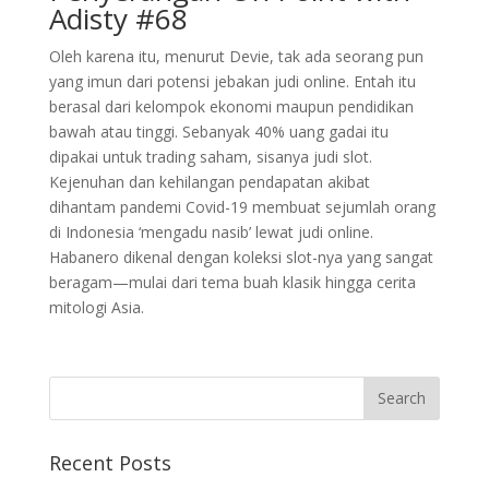
Adisty #68
Oleh karena itu, menurut Devie, tak ada seorang pun
yang imun dari potensi jebakan judi online. Entah itu
berasal dari kelompok ekonomi maupun pendidikan
bawah atau tinggi. Sebanyak 40% uang gadai itu
dipakai untuk trading saham, sisanya judi slot.
Kejenuhan dan kehilangan pendapatan akibat
dihantam pandemi Covid-19 membuat sejumlah orang
di Indonesia ‘mengadu nasib’ lewat judi online.
Habanero dikenal dengan koleksi slot-nya yang sangat
beragam—mulai dari tema buah klasik hingga cerita
mitologi Asia.
Recent Posts