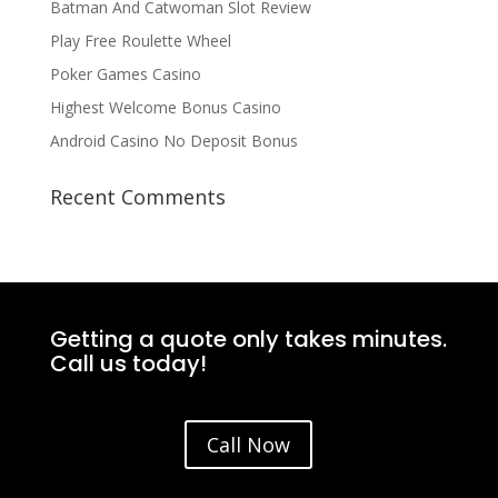
Batman And Catwoman Slot Review
Play Free Roulette Wheel
Poker Games Casino
Highest Welcome Bonus Casino
Android Casino No Deposit Bonus
Recent Comments
Getting a quote only takes minutes.
Call us today!
Call Now