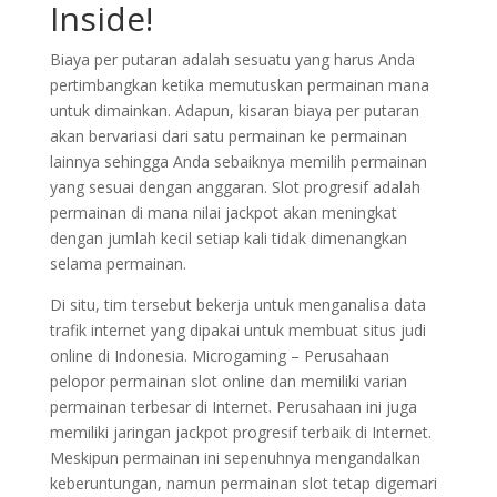
Inside!
Biaya per putaran adalah sesuatu yang harus Anda
pertimbangkan ketika memutuskan permainan mana
untuk dimainkan. Adapun, kisaran biaya per putaran
akan bervariasi dari satu permainan ke permainan
lainnya sehingga Anda sebaiknya memilih permainan
yang sesuai dengan anggaran. Slot progresif adalah
permainan di mana nilai jackpot akan meningkat
dengan jumlah kecil setiap kali tidak dimenangkan
selama permainan.
Di situ, tim tersebut bekerja untuk menganalisa data
trafik internet yang dipakai untuk membuat situs judi
online di Indonesia. Microgaming – Perusahaan
pelopor permainan slot online dan memiliki varian
permainan terbesar di Internet. Perusahaan ini juga
memiliki jaringan jackpot progresif terbaik di Internet.
Meskipun permainan ini sepenuhnya mengandalkan
keberuntungan, namun permainan slot tetap digemari