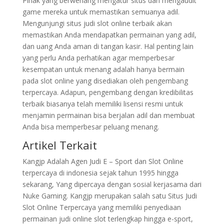
Pihak yang berwenang mengatur situs dan mengaudit
game mereka untuk memastikan semuanya adil.
Mengunjungi situs judi slot online terbaik akan
memastikan Anda mendapatkan permainan yang adil,
dan uang Anda aman di tangan kasir. Hal penting lain
yang perlu Anda perhatikan agar memperbesar
kesempatan untuk menang adalah hanya bermain
pada slot online yang disediakan oleh pengembang
terpercaya. Adapun, pengembang dengan kredibilitas
terbaik biasanya telah memiliki lisensi resmi untuk
menjamin permainan bisa berjalan adil dan membuat
Anda bisa memperbesar peluang menang.
Artikel Terkait
Kangjp Adalah Agen Judi E – Sport dan Slot Online
terpercaya di indonesia sejak tahun 1995 hingga
sekarang, Yang dipercaya dengan sosial kerjasama dari
Nuke Gaming. Kangjp merupakan salah satu Situs Judi
Slot Online Terpercaya yang memiliki penyediaan
permainan judi online slot terlengkap hingga e-sport,