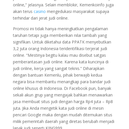
online,” jelasnya. Selain memblokir, Kemenkoinfo juga
akan terus
casino
mengedukasi masyarakat supaya
terhindar dari jerat judi online.
Promosi ini tidak hanya meningkatkan pengalaman
taruhan tetapi juga memberikan nilai tambah yang
signifikan. Untuk diketahui data PPATK menyebutkan
3,2 juta orang Indonesia teridentifikasi terjerat judi
online. “Mestinya begitu kalau mau disebut satgas
pemberantasan judi online. Karena kata kuncinya di
judi online, kerja yang sangat teknis.” Diharapkan
dengan bantuan Kemenlu, pihak berwajib kedua
negara bisa membantu menangkap para bandar judi
online khusus di Indonesia. Di Facebook pun, banyak
sekali akun grup yang mengajak bahkan menawarkan
jasa membuat situs judi dengan harga Rp4 juta – Rp8
juta. Jika Anda mengetik kata judi online di mesin
pencari Google maka dengan mudah ditemukan situs
milik pemerintah daerah yang diretas berubah menjadi
lapak judi seperti KING999.