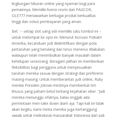
lingkungan hiburan online yang nyaman bagi para
pemainnya. Memiliki lisensi resmi dari PAGCOR,
OLE777 menawarkan berbagai produk berkualitas
tinggi dan solusi pembayaran yang aman.
Bet ‘ – setiap slot uang asli memiliki satu tombol ini –
untuk melompat ke opsi ini. Menurut Asosasi Psikiatri
Amerika, kecanduan judi diidentifikasi dengan pola
pertaruhan yang berulang dan terus menerus dilakukan
walaupun telah menimbulkan banyak masalah dalam
kehidupan seseorang. Beragam pilihan ini memberikan
fleksibilitas bagi pengguna untuk menyesuaikan
taruhan mereka sesuai dengan strategi dan preferensi
masing-masing. Untuk memberantas judi online, Ruby
menilai Presiden Jokowi mestinya membentuk tim
khusus yang paham betul tentang kejahatan siber. “Jadi
mereka menunggu sifatnya, kalau enggak ada
permintaan men-take down diam aja. Tapi kali ini tidak
akan begitu, kami minta mereka juga bertanggung
jawab untuk melindungi masyarakat Indonesia dari judi