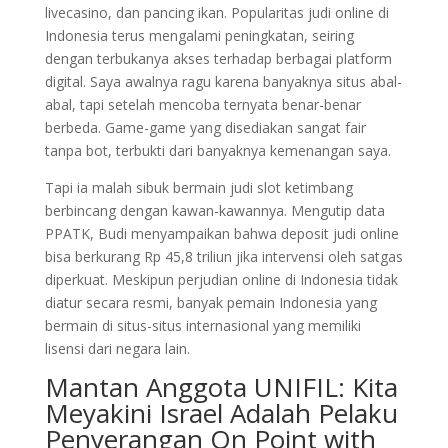
livecasino, dan pancing ikan. Popularitas judi online di
Indonesia terus mengalami peningkatan, seiring
dengan terbukanya akses terhadap berbagai platform
digital. Saya awalnya ragu karena banyaknya situs abal-
abal, tapi setelah mencoba ternyata benar-benar
berbeda. Game-game yang disediakan sangat fair
tanpa bot, terbukti dari banyaknya kemenangan saya.
Tapi ia malah sibuk bermain judi slot ketimbang
berbincang dengan kawan-kawannya. Mengutip data
PPATK, Budi menyampaikan bahwa deposit judi online
bisa berkurang Rp 45,8 triliun jika intervensi oleh satgas
diperkuat. Meskipun perjudian online di Indonesia tidak
diatur secara resmi, banyak pemain Indonesia yang
bermain di situs-situs internasional yang memiliki
lisensi dari negara lain.
Mantan Anggota UNIFIL: Kita
Meyakini Israel Adalah Pelaku
Penyerangan On Point with