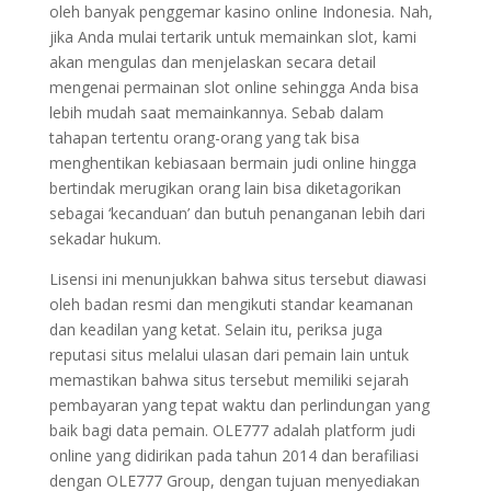
oleh banyak penggemar kasino online Indonesia. Nah,
jika Anda mulai tertarik untuk memainkan slot, kami
akan mengulas dan menjelaskan secara detail
mengenai permainan slot online sehingga Anda bisa
lebih mudah saat memainkannya. Sebab dalam
tahapan tertentu orang-orang yang tak bisa
menghentikan kebiasaan bermain judi online hingga
bertindak merugikan orang lain bisa diketagorikan
sebagai ‘kecanduan’ dan butuh penanganan lebih dari
sekadar hukum.
Lisensi ini menunjukkan bahwa situs tersebut diawasi
oleh badan resmi dan mengikuti standar keamanan
dan keadilan yang ketat. Selain itu, periksa juga
reputasi situs melalui ulasan dari pemain lain untuk
memastikan bahwa situs tersebut memiliki sejarah
pembayaran yang tepat waktu dan perlindungan yang
baik bagi data pemain. OLE777 adalah platform judi
online yang didirikan pada tahun 2014 dan berafiliasi
dengan OLE777 Group, dengan tujuan menyediakan