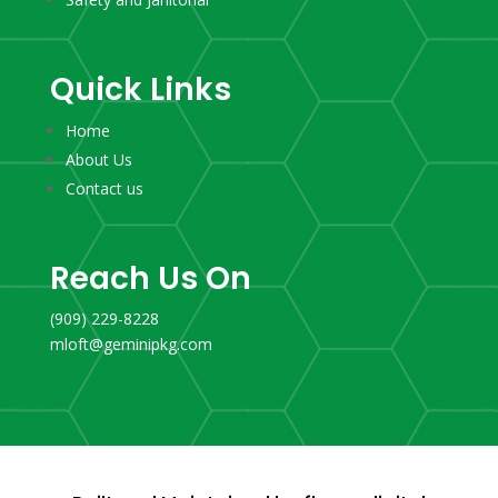
Quick Links
Home
About Us
Contact us
Reach Us On
(909) 229-8228
mloft@geminipkg.com