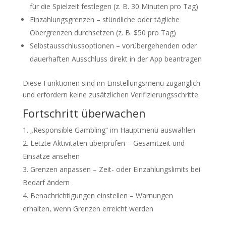
für die Spielzeit festlegen (z. B. 30 Minuten pro Tag)
Einzahlungsgrenzen – stündliche oder tägliche
Obergrenzen durchsetzen (z. B. $50 pro Tag)
Selbstausschlussoptionen – vorübergehenden oder
dauerhaften Ausschluss direkt in der App beantragen
Diese Funktionen sind im Einstellungsmenü zugänglich
und erfordern keine zusätzlichen Verifizierungsschritte.
Fortschritt überwachen
„Responsible Gambling“ im Hauptmenü auswählen
Letzte Aktivitäten überprüfen – Gesamtzeit und
Einsätze ansehen
Grenzen anpassen – Zeit- oder Einzahlungslimits bei
Bedarf ändern
Benachrichtigungen einstellen – Warnungen
erhalten, wenn Grenzen erreicht werden