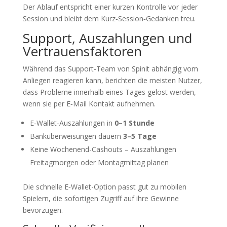
Der Ablauf entspricht einer kurzen Kontrolle vor jeder
Session und bleibt dem Kurz‑Session‑Gedanken treu.
Support, Auszahlungen und
Vertrauensfaktoren
Während das Support-Team von Spinit abhängig vom
Anliegen reagieren kann, berichten die meisten Nutzer,
dass Probleme innerhalb eines Tages gelöst werden,
wenn sie per E‑Mail Kontakt aufnehmen.
E‑Wallet-Auszahlungen in
0–1 Stunde
Banküberweisungen dauern
3–5 Tage
Keine Wochenend-Cashouts – Auszahlungen
Freitagmorgen oder Montagmittag planen
Die schnelle E‑Wallet-Option passt gut zu mobilen
Spielern, die sofortigen Zugriff auf ihre Gewinne
bevorzugen.