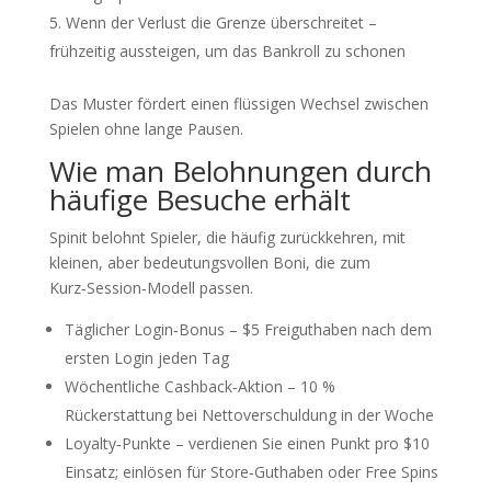
Wenn der Verlust die Grenze überschreitet –
frühzeitig aussteigen, um das Bankroll zu schonen
Das Muster fördert einen flüssigen Wechsel zwischen
Spielen ohne lange Pausen.
Wie man Belohnungen durch
häufige Besuche erhält
Spinit belohnt Spieler, die häufig zurückkehren, mit
kleinen, aber bedeutungsvollen Boni, die zum
Kurz‑Session‑Modell passen.
Täglicher Login‑Bonus – $5 Freiguthaben nach dem
ersten Login jeden Tag
Wöchentliche Cashback‑Aktion – 10 %
Rückerstattung bei Nettoverschuldung in der Woche
Loyalty‑Punkte – verdienen Sie einen Punkt pro $10
Einsatz; einlösen für Store‑Guthaben oder Free Spins