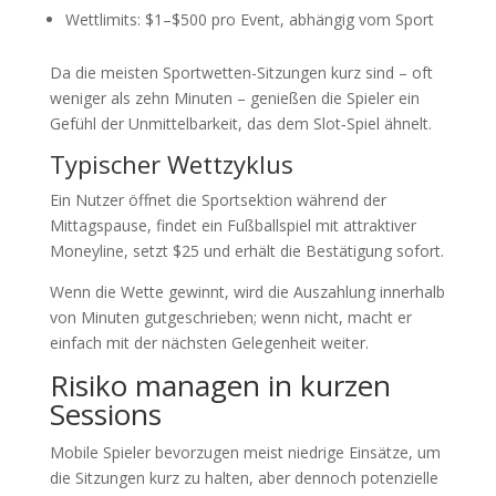
Wettlimits: $1–$500 pro Event, abhängig vom Sport
Da die meisten Sportwetten-Sitzungen kurz sind – oft
weniger als zehn Minuten – genießen die Spieler ein
Gefühl der Unmittelbarkeit, das dem Slot‑Spiel ähnelt.
Typischer Wettzyklus
Ein Nutzer öffnet die Sportsektion während der
Mittagspause, findet ein Fußballspiel mit attraktiver
Moneyline, setzt $25 und erhält die Bestätigung sofort.
Wenn die Wette gewinnt, wird die Auszahlung innerhalb
von Minuten gutgeschrieben; wenn nicht, macht er
einfach mit der nächsten Gelegenheit weiter.
Risiko managen in kurzen
Sessions
Mobile Spieler bevorzugen meist niedrige Einsätze, um
die Sitzungen kurz zu halten, aber dennoch potenzielle