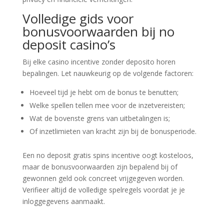
Volledige gids voor
bonusvoorwaarden bij no
deposit casino’s
Bij elke casino incentive zonder deposito horen
bepalingen. Let nauwkeurig op de volgende factoren:
Hoeveel tijd je hebt om de bonus te benutten;
Welke spellen tellen mee voor de inzetvereisten;
Wat de bovenste grens van uitbetalingen is;
Of inzetlimieten van kracht zijn bij de bonusperiode.
Een no deposit gratis spins incentive oogt kosteloos,
maar de bonusvoorwaarden zijn bepalend bij of
gewonnen geld ook concreet vrijgegeven worden.
Verifieer altijd de volledige spelregels voordat je je
inloggegevens aanmaakt.