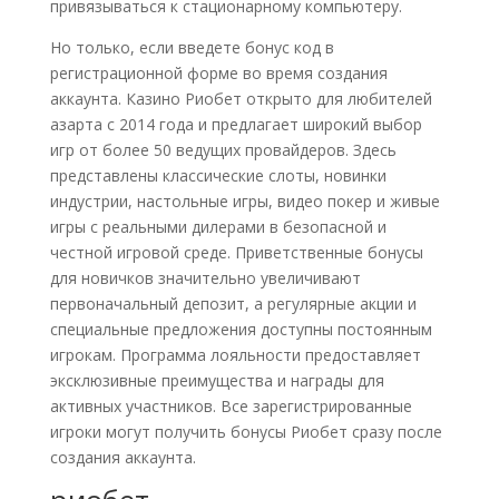
привязываться к стационарному компьютеру.
Но только, если введете бонус код в
регистрационной форме во время создания
аккаунта. Казино Риобет открыто для любителей
азарта с 2014 года и предлагает широкий выбор
игр от более 50 ведущих провайдеров. Здесь
представлены классические слоты, новинки
индустрии, настольные игры, видео покер и живые
игры с реальными дилерами в безопасной и
честной игровой среде. Приветственные бонусы
для новичков значительно увеличивают
первоначальный депозит, а регулярные акции и
специальные предложения доступны постоянным
игрокам. Программа лояльности предоставляет
эксклюзивные преимущества и награды для
активных участников. Все зарегистрированные
игроки могут получить бонусы Риобет сразу после
создания аккаунта.