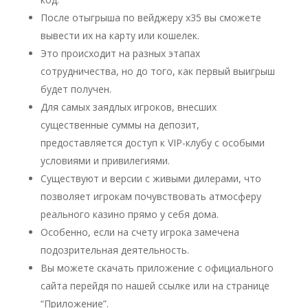
После отыгрыша по вейджеру х35 вы сможете
вывести их на карту или кошелек.
Это происходит на разных этапах
сотрудничества, но до того, как первый выигрыш
будет получен.
Для самых заядлых игроков, внесших
существенные суммы на депозит,
предоставляется доступ к VIP-клубу с особыми
условиями и привилегиями.
Существуют и версии с живыми дилерами, что
позволяет игрокам почувствовать атмосферу
реального казино прямо у себя дома.
Особенно, если на счету игрока замечена
подозрительная деятельность.
Вы можете скачать приложение с официального
сайта перейдя по нашей ссылке или на странице
“Приложение”.