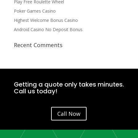
Play Free Roulette Wheel
Poker Games Casino
Highest Welcome Bonus Casino
Android Casino No Deposit Bonus
Recent Comments
Getting a quote only takes minutes.
Call us today!
Call Now