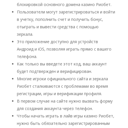
блокировкой основного домена казино Риобет.
Пользователи могут зарегистрироваться и войти
в учетку, пополнить счет и получить бонус,
отыграть и вывести средства с помощью
зеркала.
Это приложение доступно для устройств
Андроид и iOS, позволяя играть прямо с вашего
телефона.
Как только вы введете этот код, ваш аккаунт
будет подтвержден и верифицирован.
Многие игроки официального сайта и зеркала
Риобет сталкиваются с проблемами во время
регистрации, игры и верификации профиля.
В первом случае на сайте нужно вызвать форму
для создания аккаунта через телефон.
Чтобы начать играть в лайв игры казино Риобет,
нужно быть обязательно зарегистрированным