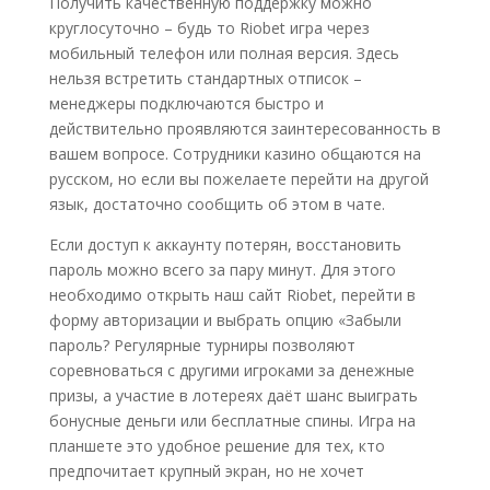
Получить качественную поддержку можно
круглосуточно – будь то Riobet игра через
мобильный телефон или полная версия. Здесь
нельзя встретить стандартных отписок –
менеджеры подключаются быстро и
действительно проявляются заинтересованность в
вашем вопросе. Сотрудники казино общаются на
русском, но если вы пожелаете перейти на другой
язык, достаточно сообщить об этом в чате.
Если доступ к аккаунту потерян, восстановить
пароль можно всего за пару минут. Для этого
необходимо открыть наш сайт Riobet, перейти в
форму авторизации и выбрать опцию «Забыли
пароль? Регулярные турниры позволяют
соревноваться с другими игроками за денежные
призы, а участие в лотереях даёт шанс выиграть
бонусные деньги или бесплатные спины. Игра на
планшете это удобное решение для тех, кто
предпочитает крупный экран, но не хочет