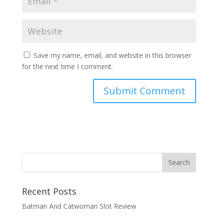
Save my name, email, and website in this browser
for the next time I comment.
Recent Posts
Batman And Catwoman Slot Review