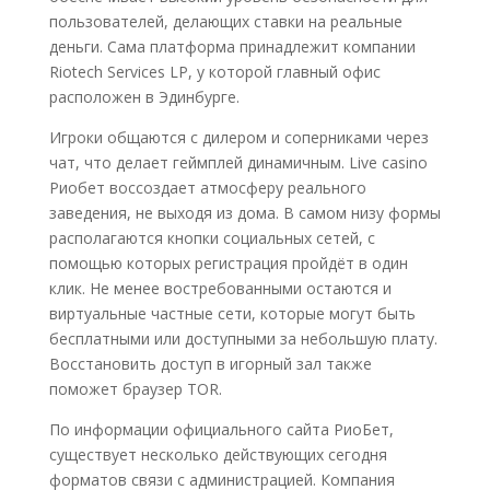
пользователей, делающих ставки на реальные
деньги. Сама платформа принадлежит компании
Riotech Services LP, у которой главный офис
расположен в Эдинбурге.
Игроки общаются с дилером и соперниками через
чат, что делает геймплей динамичным. Live casino
Риобет воссоздает атмосферу реального
заведения, не выходя из дома. В самом низу формы
располагаются кнопки социальных сетей, с
помощью которых регистрация пройдёт в один
клик. Не менее востребованными остаются и
виртуальные частные сети, которые могут быть
бесплатными или доступными за небольшую плату.
Восстановить доступ в игорный зал также
поможет браузер TOR.
По информации официального сайта РиоБет,
существует несколько действующих сегодня
форматов связи с администрацией. Компания