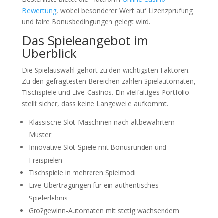
Bewertung
, wobei besonderer Wert auf Lizenzprufung
und faire Bonusbedingungen gelegt wird.
Das Spieleangebot im
Uberblick
Die Spielauswahl gehort zu den wichtigsten Faktoren.
Zu den gefragtesten Bereichen zahlen Spielautomaten,
Tischspiele und Live-Casinos. Ein vielfaltiges Portfolio
stellt sicher, dass keine Langeweile aufkommt.
Klassische Slot-Maschinen nach altbewahrtem
Muster
Innovative Slot-Spiele mit Bonusrunden und
Freispielen
Tischspiele in mehreren Spielmodi
Live-Ubertragungen fur ein authentisches
Spielerlebnis
Gro?gewinn-Automaten mit stetig wachsendem