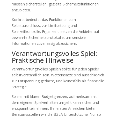
mussen sicherstellen, gezielte Sicherheitsfunktionen
anzubieten.
Konkret bedeutet das Funktionen zum
Selbstausschluss, zur Limitsetzung und
Spielzeitkontrolle. Erganzend setzen die Anbieter auf
bewahrte Sicherheitsprotokolle, um sensible
Informationen zuverlassig abzusichern.
Verantwortungsvolles Spiel:
Praktische Hinweise
Verantwortungsvolles Spielen sollte fur jeden Spieler
selbstverstandlich sein. Wetteinsatze sind ausschlie?lich
zur Entspannung gedacht, und keinesfalls als finanzielle
Strategie.
Spieler mit klaren Budgetgrenzen, aufmerksam mit
dem eigenen Spielverhalten umgeht kann sicher und
entspannt teilnehmen. Bei ersten Anzeichen bieten
Beratungsstellen wie die BZgA Unterstutzung. Nur so