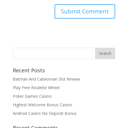
Recent Posts
Batman And Catwoman Slot Review
Play Free Roulette Wheel
Poker Games Casino
Highest Welcome Bonus Casino
Android Casino No Deposit Bonus
Recent Comments