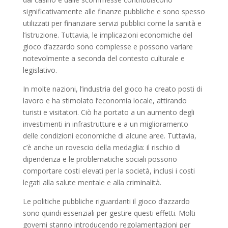
significativamente alle finanze pubbliche e sono spesso
utilizzati per finanziare servizi pubblici come la sanità e
l’istruzione. Tuttavia, le implicazioni economiche del
gioco d’azzardo sono complesse e possono variare
notevolmente a seconda del contesto culturale e
legislativo.
In molte nazioni, l’industria del gioco ha creato posti di
lavoro e ha stimolato l’economia locale, attirando
turisti e visitatori. Ciò ha portato a un aumento degli
investimenti in infrastrutture e a un miglioramento
delle condizioni economiche di alcune aree. Tuttavia,
c’è anche un rovescio della medaglia: il rischio di
dipendenza e le problematiche sociali possono
comportare costi elevati per la società, inclusi i costi
legati alla salute mentale e alla criminalità.
Le politiche pubbliche riguardanti il gioco d’azzardo
sono quindi essenziali per gestire questi effetti. Molti
governi stanno introducendo regolamentazioni per