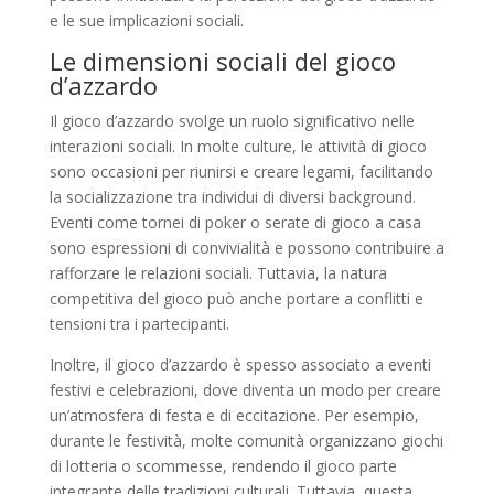
e le sue implicazioni sociali.
Le dimensioni sociali del gioco
d’azzardo
Il gioco d’azzardo svolge un ruolo significativo nelle
interazioni sociali. In molte culture, le attività di gioco
sono occasioni per riunirsi e creare legami, facilitando
la socializzazione tra individui di diversi background.
Eventi come tornei di poker o serate di gioco a casa
sono espressioni di convivialità e possono contribuire a
rafforzare le relazioni sociali. Tuttavia, la natura
competitiva del gioco può anche portare a conflitti e
tensioni tra i partecipanti.
Inoltre, il gioco d’azzardo è spesso associato a eventi
festivi e celebrazioni, dove diventa un modo per creare
un’atmosfera di festa e di eccitazione. Per esempio,
durante le festività, molte comunità organizzano giochi
di lotteria o scommesse, rendendo il gioco parte
integrante delle tradizioni culturali. Tuttavia, questa