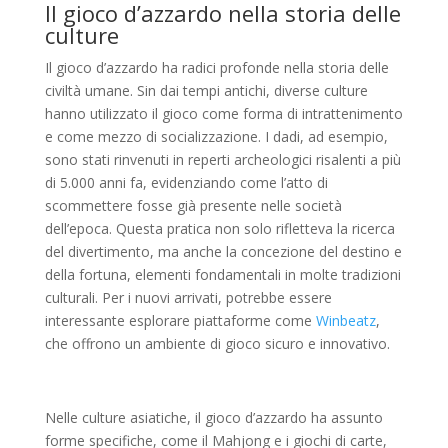
Il gioco d’azzardo nella storia delle
culture
Il gioco d’azzardo ha radici profonde nella storia delle
civiltà umane. Sin dai tempi antichi, diverse culture
hanno utilizzato il gioco come forma di intrattenimento
e come mezzo di socializzazione. I dadi, ad esempio,
sono stati rinvenuti in reperti archeologici risalenti a più
di 5.000 anni fa, evidenziando come l’atto di
scommettere fosse già presente nelle società
dell’epoca. Questa pratica non solo rifletteva la ricerca
del divertimento, ma anche la concezione del destino e
della fortuna, elementi fondamentali in molte tradizioni
culturali. Per i nuovi arrivati, potrebbe essere
interessante esplorare piattaforme come
Winbeatz
,
che offrono un ambiente di gioco sicuro e innovativo.
Nelle culture asiatiche, il gioco d’azzardo ha assunto
forme specifiche, come il Mahjong e i giochi di carte,