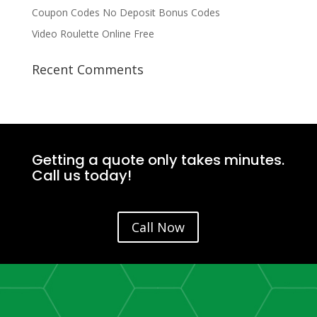
Coupon Codes No Deposit Bonus Codes
Video Roulette Online Free
Recent Comments
Getting a quote only takes minutes.
Call us today!
Call Now