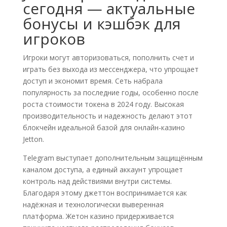
сегодня — актуальные
бонусы и кэшбэк для
игроков
Игроки могут авторизоваться, пополнить счет и
играть без выхода из мессенджера, что упрощает
доступ и экономит время. Сеть набрала
популярность за последние годы, особенно после
роста стоимости токена в 2024 году. Высокая
производительность и надежность делают этот
блокчейн идеальной базой для онлайн-казино
Jetton.
Telegram выступает дополнительным защищённым
каналом доступа, а единый аккаунт упрощает
контроль над действиями внутри системы.
Благодаря этому джеттон воспринимается как
надёжная и технологически выверенная
платформа. Жетон казино придерживается