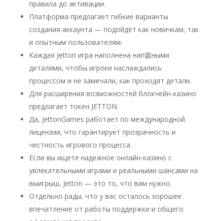
правила до активации.
Платформа предлагает гибкие варианты
создания аккаунта — подойдёт как новичкам, так
и опытным пользователям.
Каждая Jetton игра наполнена нап篇ными
деталями, чтобы игроки наслаждались
процессом и не замечали, как проходят детали.
Для расширения возможностей блокчейн-казино
предлагает токен JETTON.
Да, JettonGames работает по международной
лицензии, что гарантирует прозрачность и
честность игрового процесса.
Если вы ищете надежное онлайн-казино с
увлекательными играми и реальными шансами на
выигрыш, Jetton — это то, что вам нужно.
Отдельно рады, что у вас осталось хорошее
впечатление от работы поддержки и общего