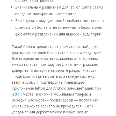
оформления проекта.
Значительным развитием для JetTon Game стало
введение платформы Gamestarter.
Благодаря этому цифровой гемблинг постепенно
становится более ответственным и безопасным
форматом развлечений для широкой аудитории.
Такой баланс делает платформу понятной даже
для пользователей без опыта в крипто-индустрии.
Все игровые автоматы защищены от сторонних
вмешательств, поэтому результатам игр можно
доверять. В аккаунте выберите раздел «Касса»
→«Депозит», где выбрать платежную систему,
ввести сумму и подтвердить транзакцию.
Приложение Jetton для Android занимает мало
ton
jetton
места, экономит мобильный трафик и
обходит блокировки провайдеров — постоянно
искать рабочее зеркало не приходится. Push-
уведомления держат игрока в курсе новых