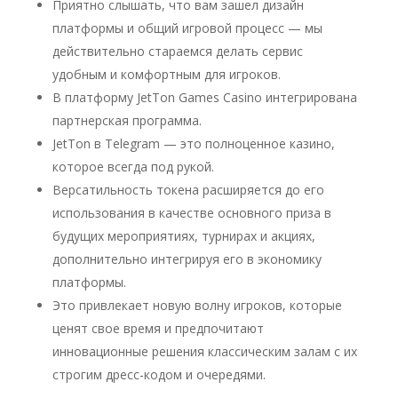
Приятно слышать, что вам зашел дизайн
платформы и общий игровой процесс — мы
действительно стараемся делать сервис
удобным и комфортным для игроков.
В платформу JetTon Games Casino интегрирована
партнерская программа.
JetTon в Telegram — это полноценное казино,
которое всегда под рукой.
Версатильность токена расширяется до его
использования в качестве основного приза в
будущих мероприятиях, турнирах и акциях,
дополнительно интегрируя его в экономику
платформы.
Это привлекает новую волну игроков, которые
ценят свое время и предпочитают
инновационные решения классическим залам с их
строгим дресс-кодом и очередями.