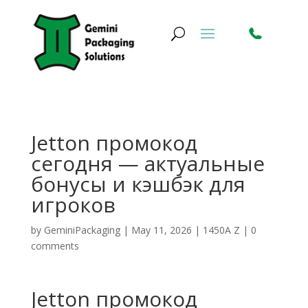
Jetton промокод
сегодня — актуальные
бонусы и кэшбэк для
игроков
by
GeminiPackaging
|
May 11, 2026
|
1450A Z
|
0
comments
Jetton промокод