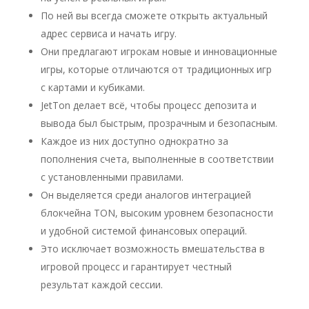
По ней вы всегда сможете открыть актуальный
адрес сервиса и начать игру.
Они предлагают игрокам новые и инновационные
игры, которые отличаются от традиционных игр
с картами и кубиками.
JetTon делает всё, чтобы процесс депозита и
вывода был быстрым, прозрачным и безопасным.
Каждое из них доступно однократно за
пополнения счета, выполненные в соответствии
с установленными правилами.
Он выделяется среди аналогов интеграцией
блокчейна TON, высоким уровнем безопасности
и удобной системой финансовых операций.
Это исключает возможность вмешательства в
игровой процесс и гарантирует честный
результат каждой сессии.