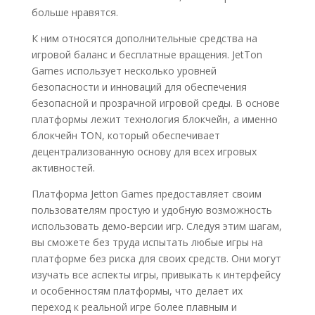
больше нравятся.
К ним относятся дополнительные средства на
игровой баланс и бесплатные вращения. JetTon
Games использует несколько уровней
безопасности и инноваций для обеспечения
безопасной и прозрачной игровой среды. В основе
платформы лежит технология блокчейн, а именно
блокчейн TON, который обеспечивает
децентрализованную основу для всех игровых
активностей.
Платформа Jetton Games предоставляет своим
пользователям простую и удобную возможность
использовать демо-версии игр. Следуя этим шагам,
вы сможете без труда испытать любые игры на
платформе без риска для своих средств. Они могут
изучать все аспекты игры, привыкать к интерфейсу
и особенностям платформы, что делает их
переход к реальной игре более плавным и