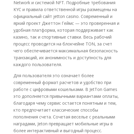
Network и системой NFT. Подробные требования
KYC и правила ответственной игры размещены на
официальный сайт jetton casino. Современный и
яркий проект Джеттон Геймс — это проверенная и
удобная платформа, которая поддерживает как
казино, так и спортивные ставки. Весь рабочий
процесс проводится на блокчейне TON, за счет
чего обеспечивается максимальная безопасность
транзакций, их анонимность и доступность для
каждого пользователя.
Для пользователя это означает более
современный формат расчетов и удобство при
работе с цифровыми кошельками. В JetTon Games
это дополняется привычными вариантами оплаты,
благодаря чему сервис остается понятным и тем,
кто предпочитает классические способы
пополнения счета. Сочетая веселье с реальными
наградами, Jeton превращает мобильные игры в
более интерактивный и выгодный процесс.