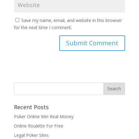
Save my name, email, and website in this browser
for the next time I comment.
Recent Posts
Poker Online Win Real Money
Online Roulette For Free
Legal Poker Sites