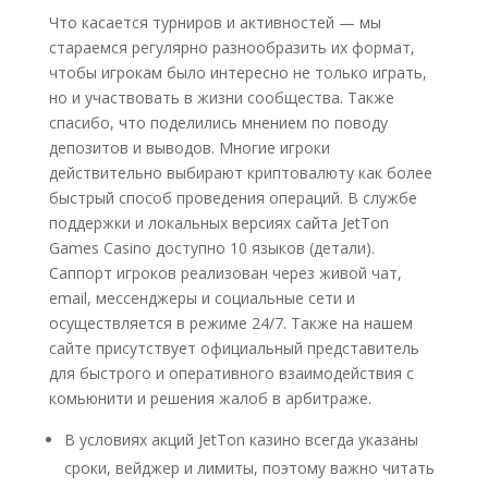
Что касается турниров и активностей — мы
стараемся регулярно разнообразить их формат,
чтобы игрокам было интересно не только играть,
но и участвовать в жизни сообщества. Также
спасибо, что поделились мнением по поводу
депозитов и выводов. Многие игроки
действительно выбирают криптовалюту как более
быстрый способ проведения операций. В службе
поддержки и локальных версиях сайта JetTon
Games Casino доступно 10 языков (детали).
Саппорт игроков реализован через живой чат,
email, мессенджеры и социальные сети и
осуществляется в режиме 24/7. Также на нашем
сайте присутствует официальный представитель
для быстрого и оперативного взаимодействия с
комьюнити и решения жалоб в арбитраже.
В условиях акций JetTon казино всегда указаны
сроки, вейджер и лимиты, поэтому важно читать