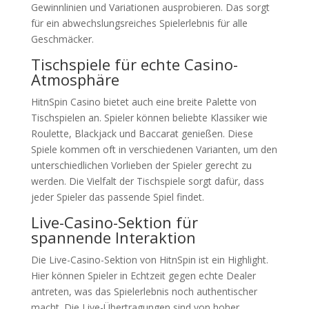
Gewinnlinien und Variationen ausprobieren. Das sorgt
für ein abwechslungsreiches Spielerlebnis für alle
Geschmäcker.
Tischspiele für echte Casino-
Atmosphäre
HitnSpin Casino bietet auch eine breite Palette von
Tischspielen an. Spieler können beliebte Klassiker wie
Roulette, Blackjack und Baccarat genießen. Diese
Spiele kommen oft in verschiedenen Varianten, um den
unterschiedlichen Vorlieben der Spieler gerecht zu
werden. Die Vielfalt der Tischspiele sorgt dafür, dass
jeder Spieler das passende Spiel findet.
Live-Casino-Sektion für
spannende Interaktion
Die Live-Casino-Sektion von HitnSpin ist ein Highlight.
Hier können Spieler in Echtzeit gegen echte Dealer
antreten, was das Spielerlebnis noch authentischer
macht. Die Live-Übertragungen sind von hoher