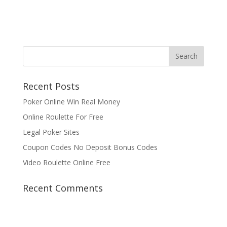
Recent Posts
Poker Online Win Real Money
Online Roulette For Free
Legal Poker Sites
Coupon Codes No Deposit Bonus Codes
Video Roulette Online Free
Recent Comments