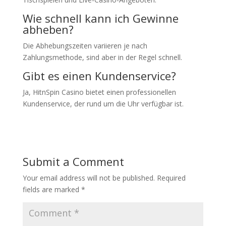
Wie schnell kann ich Gewinne
abheben?
Die Abhebungszeiten variieren je nach
Zahlungsmethode, sind aber in der Regel schnell.
Gibt es einen Kundenservice?
Ja, HitnSpin Casino bietet einen professionellen
Kundenservice, der rund um die Uhr verfügbar ist.
Submit a Comment
Your email address will not be published.
Required
fields are marked
*