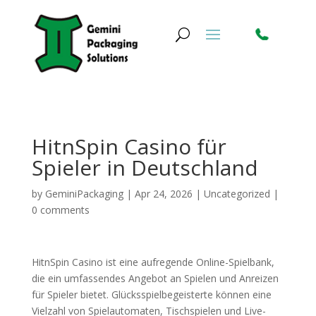
HitnSpin Casino für
Spieler in Deutschland
by
GeminiPackaging
|
Apr 24, 2026
|
Uncategorized
|
0 comments
HitnSpin Casino ist eine aufregende Online-Spielbank,
die ein umfassendes Angebot an Spielen und Anreizen
für Spieler bietet. Glücksspielbegeisterte können eine
Vielzahl von Spielautomaten, Tischspielen und Live-