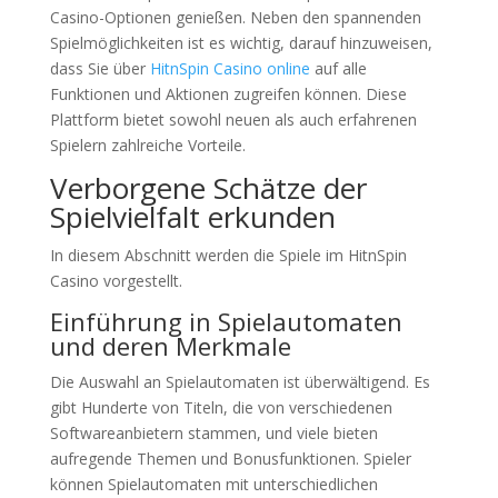
Casino-Optionen genießen. Neben den spannenden
Spielmöglichkeiten ist es wichtig, darauf hinzuweisen,
dass Sie über
HitnSpin Casino online
auf alle
Funktionen und Aktionen zugreifen können. Diese
Plattform bietet sowohl neuen als auch erfahrenen
Spielern zahlreiche Vorteile.
Verborgene Schätze der
Spielvielfalt erkunden
In diesem Abschnitt werden die Spiele im HitnSpin
Casino vorgestellt.
Einführung in Spielautomaten
und deren Merkmale
Die Auswahl an Spielautomaten ist überwältigend. Es
gibt Hunderte von Titeln, die von verschiedenen
Softwareanbietern stammen, und viele bieten
aufregende Themen und Bonusfunktionen. Spieler
können Spielautomaten mit unterschiedlichen