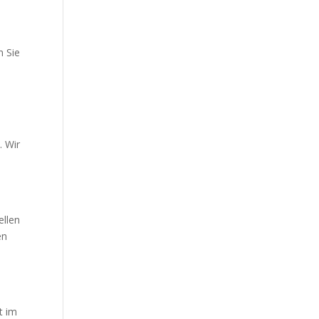
n Sie
. Wir
ellen
en
t im