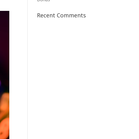
Recent Comments