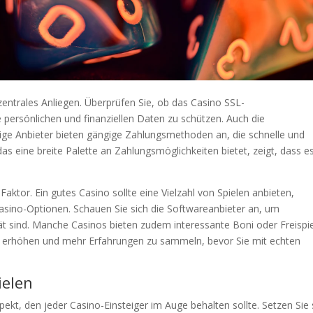
n zentrales Anliegen. Überprüfen Sie, ob das Casino SSL-
persönlichen und finanziellen Daten zu schützen. Auch die
ige Anbieter bieten gängige Zahlungsmethoden an, die schnelle und
as eine breite Palette an Zahlungsmöglichkeiten bietet, zeigt, dass es
Faktor. Ein gutes Casino sollte eine Vielzahl von Spielen anbieten,
Casino-Optionen. Schauen Sie sich die Softwareanbieter an, um
tät sind. Manche Casinos bieten zudem interessante Boni oder Freispie
u erhöhen und mehr Erfahrungen zu sammeln, bevor Sie mit echten
ielen
pekt, den jeder Casino-Einsteiger im Auge behalten sollte. Setzen Sie 