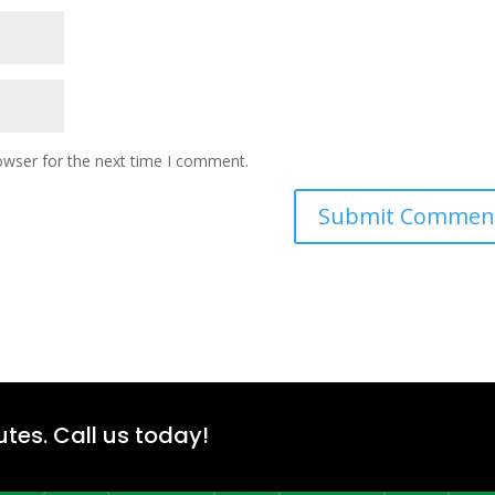
owser for the next time I comment.
utes.
Call us today!