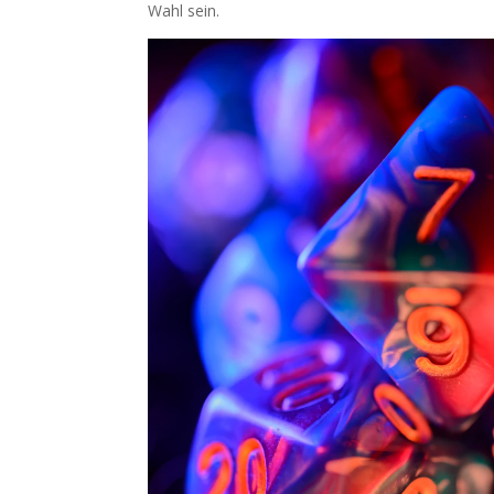
Wahl sein.