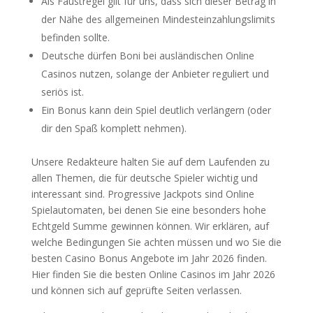
Als Faustregel gilt für uns, dass sich dieser Betrag in
der Nähe des allgemeinen Mindesteinzahlungslimits
befinden sollte.
Deutsche dürfen Boni bei ausländischen Online
Casinos nutzen, solange der Anbieter reguliert und
seriös ist.
Ein Bonus kann dein Spiel deutlich verlängern (oder
dir den Spaß komplett nehmen).
Unsere Redakteure halten Sie auf dem Laufenden zu
allen Themen, die für deutsche Spieler wichtig und
interessant sind. Progressive Jackpots sind Online
Spielautomaten, bei denen Sie eine besonders hohe
Echtgeld Summe gewinnen können. Wir erklären, auf
welche Bedingungen Sie achten müssen und wo Sie die
besten Casino Bonus Angebote im Jahr 2026 finden.
Hier finden Sie die besten Online Casinos im Jahr 2026
und können sich auf geprüfte Seiten verlassen.