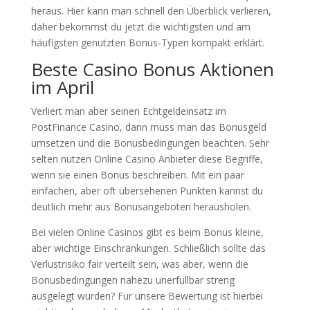
heraus. Hier kann man schnell den Überblick verlieren,
daher bekommst du jetzt die wichtigsten und am
häufigsten genutzten Bonus-Typen kompakt erklärt.
Beste Casino Bonus Aktionen
im April
Verliert man aber seinen Echtgeldeinsatz im
PostFinance Casino, dann muss man das Bonusgeld
umsetzen und die Bonusbedingungen beachten. Sehr
selten nutzen Online Casino Anbieter diese Begriffe,
wenn sie einen Bonus beschreiben. Mit ein paar
einfachen, aber oft übersehenen Punkten kannst du
deutlich mehr aus Bonusangeboten herausholen.
Bei vielen Online Casinos gibt es beim Bonus kleine,
aber wichtige Einschränkungen. Schließlich sollte das
Verlustrisiko fair verteilt sein, was aber, wenn die
Bonusbedingungen nahezu unerfüllbar streng
ausgelegt wurden? Für unsere Bewertung ist hierbei