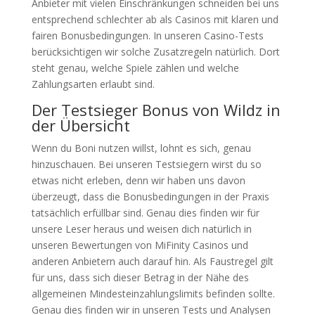
Anbieter mit vielen Einschränkungen schneiden bei uns
entsprechend schlechter ab als Casinos mit klaren und
fairen Bonusbedingungen. In unseren Casino-Tests
berücksichtigen wir solche Zusatzregeln natürlich. Dort
steht genau, welche Spiele zählen und welche
Zahlungsarten erlaubt sind.
Der Testsieger Bonus von Wildz in
der Übersicht
Wenn du Boni nutzen willst, lohnt es sich, genau
hinzuschauen. Bei unseren Testsiegern wirst du so
etwas nicht erleben, denn wir haben uns davon
überzeugt, dass die Bonusbedingungen in der Praxis
tatsächlich erfüllbar sind. Genau dies finden wir für
unsere Leser heraus und weisen dich natürlich in
unseren Bewertungen von MiFinity Casinos und
anderen Anbietern auch darauf hin. Als Faustregel gilt
für uns, dass sich dieser Betrag in der Nähe des
allgemeinen Mindesteinzahlungslimits befinden sollte.
Genau dies finden wir in unseren Tests und Analysen