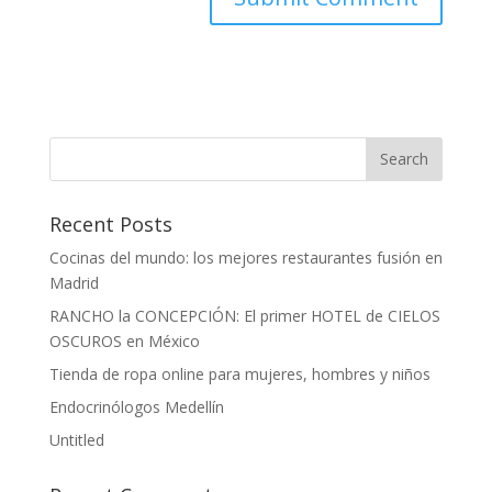
Recent Posts
Cocinas del mundo: los mejores restaurantes fusión en
Madrid
RANCHO la CONCEPCIÓN: El primer HOTEL de CIELOS
OSCUROS en México
Tienda de ropa online para mujeres, hombres y niños
Endocrinólogos Medellín
Untitled