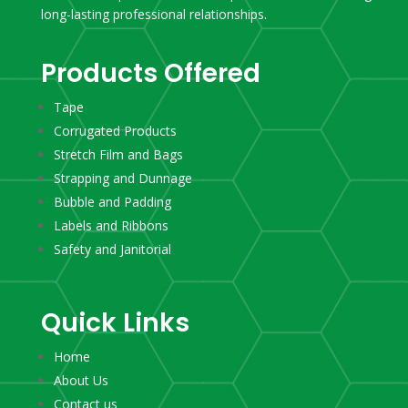
long-lasting professional relationships.
Products Offered
Tape
Corrugated Products
Stretch Film and Bags
Strapping and Dunnage
Bubble and Padding
Labels and Ribbons
Safety and Janitorial
Quick Links
Home
About Us
Contact us