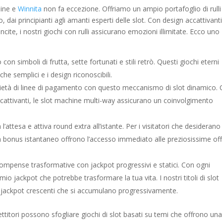
line e
Winnita
non fa eccezione. Offriamo un ampio portafoglio di rulli
, dai principianti agli amanti esperti delle slot. Con design accattivanti
ncite, i nostri giochi con rulli assicurano emozioni illimitate. Ecco uno
con simboli di frutta, sette fortunati e stili retrò. Questi giochi eterni
e semplici e i design riconoscibili.
arietà di linee di pagamento con questo meccanismo di slot dinamico.
accattivanti, le slot machine multi-way assicurano un coinvolgimento
 l’attesa e attiva round extra all’istante. Per i visitatori che desiderano
 con bonus istantaneo offrono l’accesso immediato alle preziosissime of
ricompense trasformative con jackpot progressivi e statici. Con ogni
io jackpot che potrebbe trasformare la tua vita. I nostri titoli di slot
a jackpot crescenti che si accumulano progressivamente.
ttitori possono sfogliare giochi di slot basati su temi che offrono un