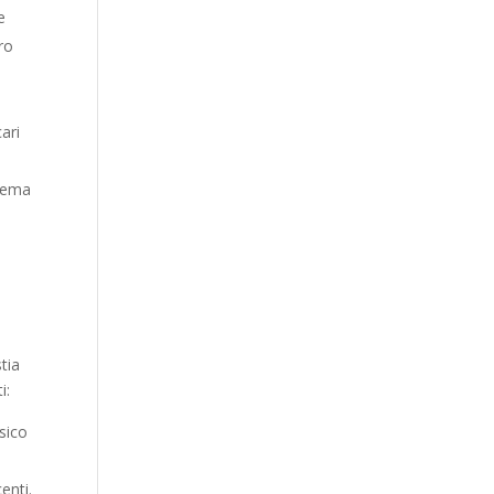
e
tro
ari
stema
tia
i:
ssico
enti.