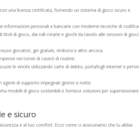
con una licenza certificata, fornendo un sistema di gioco sicuro e
ue informazioni personali e bancarie con moderne tecniche di codifica
titoli di gioco, dai rulli rotanti e giochi da tavolo alle sessioni di gioc
 nuovi giocatori, giri gratuiti, rimborsi e altro ancora.
mpense nei tornei di casinò di routine.
oti le vincite utilizzando carte di debito, portafogli Internet e persi
tri agenti di supporto impegnati giorno e notte.
ta modelli di gioco sostenibili e fornisce soluzioni per supervisionare 
le e sicuro
a sicurezza e al tuo comfort. Ecco come ci assicuriamo che tu abbia