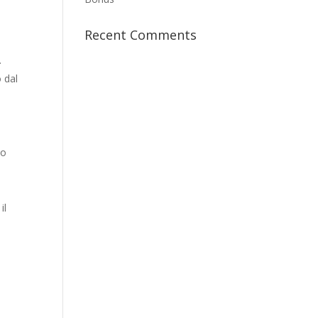
Recent Comments
.
o dal
no
il