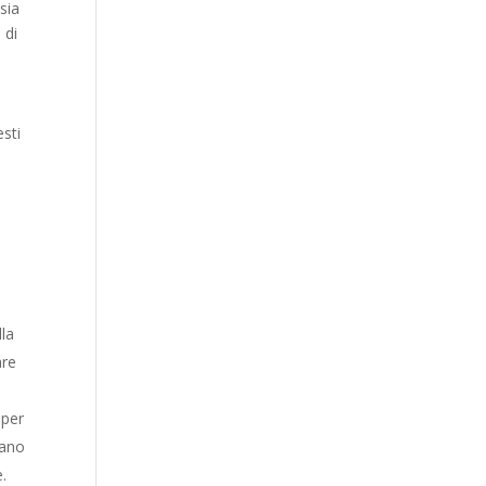
sia
 di
esti
lla
are
 per
dano
e.