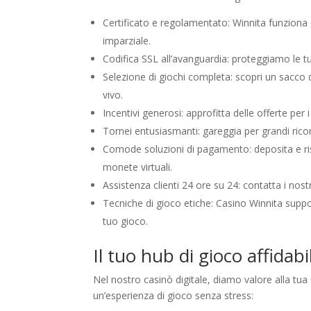
Certificato e regolamentato: Winnita funziona 
imparziale.
Codifica SSL all’avanguardia: proteggiamo le t
Selezione di giochi completa: scopri un sacco di 
vivo.
Incentivi generosi: approfitta delle offerte per i
Tornei entusiasmanti: gareggia per grandi rico
Comode soluzioni di pagamento: deposita e riscu
monete virtuali.
Assistenza clienti 24 ore su 24: contatta i nos
Tecniche di gioco etiche: Casino Winnita suppor
tuo gioco.
Il tuo hub di gioco affidabi
Nel nostro casinò digitale, diamo valore alla tu
un’esperienza di gioco senza stress: