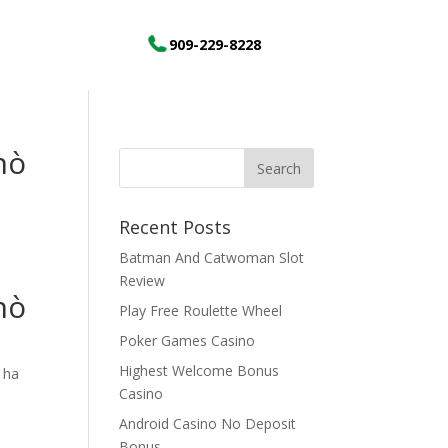
909-229-8228
nò
Recent Posts
Batman And Catwoman Slot
Review
nò
Play Free Roulette Wheel
Poker Games Casino
Highest Welcome Bonus
e ha
Casino
Android Casino No Deposit
Bonus