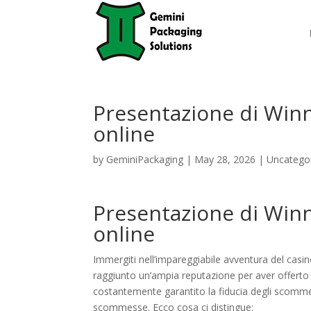
Presentazione di Winnit
online
by
GeminiPackaging
|
May 28, 2026
|
Uncatego
Presentazione di Winnit
online
Immergiti nell’impareggiabile avventura del casin
raggiunto un’ampia reputazione per aver offerto a
costantemente garantito la fiducia degli scommetti
scommesse. Ecco cosa ci distingue: