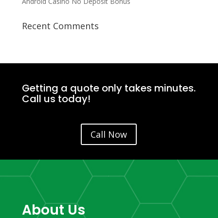
Android Casino No Deposit Bonus
Recent Comments
Getting a quote only takes minutes.
Call us today!
Call Now
About Us