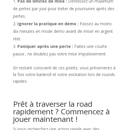
Pas de limites de mise :
Définissez un maximum
de pertes par jour pour éviter de poursuivre après des
pertes.
Ignorer la pratique en demo :
Passez au moins
dix minutes en mode demo avant de miser en argent
réel.
Paniquer après une perte :
Faites une courte
pause ; ne doublez pas votre mise impulsivement.
En restant conscient de ces points, vous préserverez à
la fois votre bankroll et votre excitation lors de rounds
rapides.
Prêt à traverser la road
rapidement ? Commencez à
jouer maintenant !
Si vous recherchez une action rapide avec des