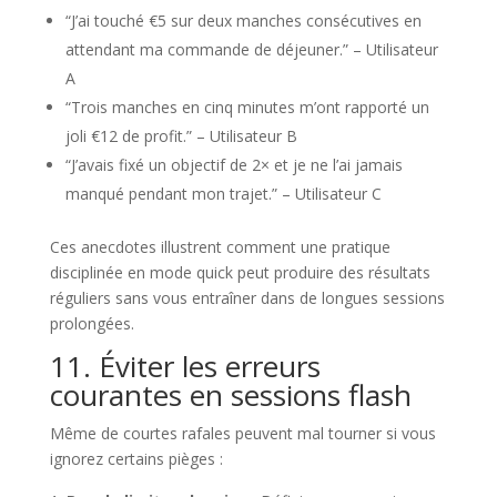
“J’ai touché €5 sur deux manches consécutives en
attendant ma commande de déjeuner.” – Utilisateur
A
“Trois manches en cinq minutes m’ont rapporté un
joli €12 de profit.” – Utilisateur B
“J’avais fixé un objectif de 2× et je ne l’ai jamais
manqué pendant mon trajet.” – Utilisateur C
Ces anecdotes illustrent comment une pratique
disciplinée en mode quick peut produire des résultats
réguliers sans vous entraîner dans de longues sessions
prolongées.
11. Éviter les erreurs
courantes en sessions flash
Même de courtes rafales peuvent mal tourner si vous
ignorez certains pièges :