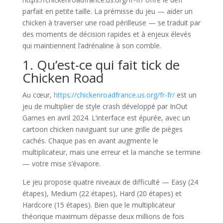
parfait en petite taille. La prémisse du jeu — aider un
chicken à traverser une road périlleuse — se traduit par
des moments de décision rapides et à enjeux élevés
qui maintiennent l’adrénaline à son comble.
1. Qu’est-ce qui fait tick de
Chicken Road
Au cœur,
https://chickenroadfrance.us.org/fr-fr/
est un
jeu de multiplier de style crash développé par InOut
Games en avril 2024. L’interface est épurée, avec un
cartoon chicken naviguant sur une grille de pièges
cachés. Chaque pas en avant augmente le
multiplicateur, mais une erreur et la manche se termine
— votre mise s’évapore.
Le jeu propose quatre niveaux de difficulté — Easy (24
étapes), Medium (22 étapes), Hard (20 étapes) et
Hardcore (15 étapes). Bien que le multiplicateur
théorique maximum dépasse deux millions de fois