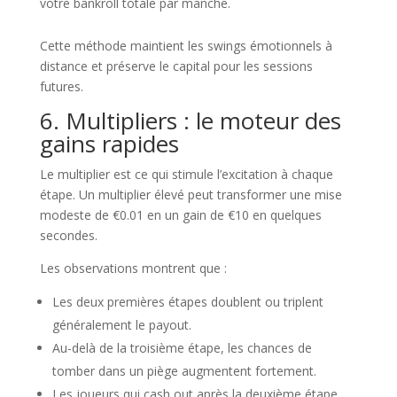
votre bankroll totale par manche.
Cette méthode maintient les swings émotionnels à
distance et préserve le capital pour les sessions
futures.
6. Multipliers : le moteur des
gains rapides
Le multiplier est ce qui stimule l’excitation à chaque
étape. Un multiplier élevé peut transformer une mise
modeste de €0.01 en un gain de €10 en quelques
secondes.
Les observations montrent que :
Les deux premières étapes doublent ou triplent
généralement le payout.
Au-delà de la troisième étape, les chances de
tomber dans un piège augmentent fortement.
Les joueurs qui cash out après la deuxième étape