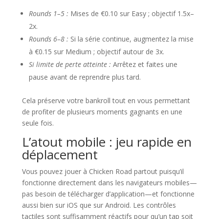
Rounds 1–5 :
Mises de €0.10 sur Easy ; objectif 1.5x–
2x.
Rounds 6–8 :
Si la série continue, augmentez la mise
à €0.15 sur Medium ; objectif autour de 3x.
Si limite de perte atteinte :
Arrêtez et faites une
pause avant de reprendre plus tard.
Cela préserve votre bankroll tout en vous permettant
de profiter de plusieurs moments gagnants en une
seule fois.
L’atout mobile : jeu rapide en
déplacement
Vous pouvez jouer à Chicken Road partout puisqu’il
fonctionne directement dans les navigateurs mobiles—
pas besoin de télécharger d’application—et fonctionne
aussi bien sur iOS que sur Android. Les contrôles
tactiles sont suffisamment réactifs pour qu’un tap soit