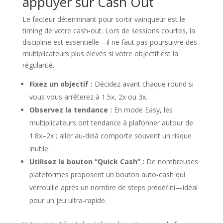
appuyer sur Cash Out
Le facteur déterminant pour sortir vainqueur est le
timing de votre cash‑out. Lors de sessions courtes, la
discipline est essentielle—il ne faut pas poursuivre des
multiplicateurs plus élevés si votre objectif est la
régularité.
Fixez un objectif :
Décidez avant chaque round si
vous vous arrêterez à 1.5x, 2x ou 3x.
Observez la tendance :
En mode Easy, les
multiplicateurs ont tendance à plafonner autour de
1.8x–2x ; aller au-delà comporte souvent un risque
inutile.
Utilisez le bouton “Quick Cash” :
De nombreuses
plateformes proposent un bouton auto‑cash qui
verrouille après un nombre de steps prédéfini—idéal
pour un jeu ultra‑rapide.