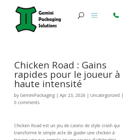
Chicken Road : Gains
rapides pour le joueur à
haute intensité
by
GeminiPackaging
|
Apr 23, 2026
|
Uncategorized
|
0 comments
Chicken Road est un jeu de casino de style crash qui
transforme le simple acte de guider une chicken à
travers une rue animée en une course d’adrénaline