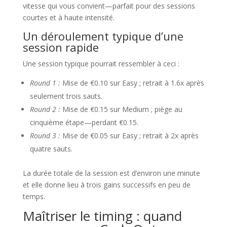
vitesse qui vous convient—parfait pour des sessions
courtes et à haute intensité.
Un déroulement typique d’une
session rapide
Une session typique pourrait ressembler à ceci :
Round 1 :
Mise de €0.10 sur Easy ; retrait à 1.6x après
seulement trois sauts.
Round 2 :
Mise de €0.15 sur Medium ; piège au
cinquième étape—perdant €0.15.
Round 3 :
Mise de €0.05 sur Easy ; retrait à 2x après
quatre sauts.
La durée totale de la session est d’environ une minute
et elle donne lieu à trois gains successifs en peu de
temps.
Maîtriser le timing : quand