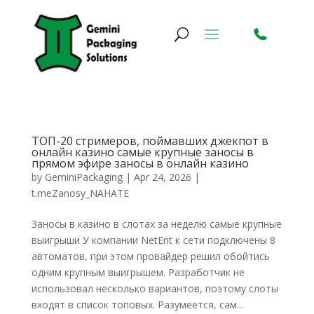
ТОП-20 стримеров, поймавших джекпот в
онлайн казино самые крупные заносы в
прямом эфире заносы в онлайн казино
by
GeminiPackaging
|
Apr 24, 2026
|
t.meZanosy_NAHATE
Заносы в казино в слотах за неделю самые крупные
выигрыши У компании NetEnt к сети подключены 8
автоматов, при этом провайдер решил обойтись
одним крупным выигрышем. Разработчик не
использовал несколько вариантов, поэтому слоты
входят в список топовых. Разумеется, сам...