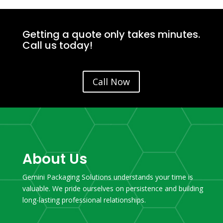
Getting a quote only takes minutes.
Call us today!
Call Now
About Us
Gemini Packaging Solutions understands your time is
valuable. We pride ourselves on persistence and building
long-lasting professional relationships.