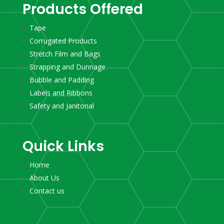
Products Offered
Tape
Corrugated Products
Stretch Film and Bags
Strapping and Dunnage
Bubble and Padding
Labels and Ribbons
Safety and Janitorial
Quick Links
Home
About Us
Contact us