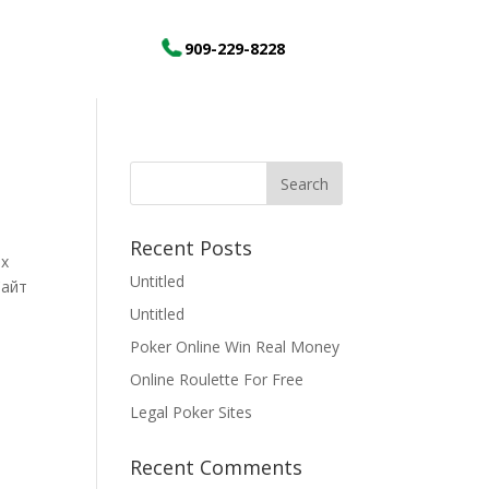
909-229-8228
Recent Posts
их
Untitled
Сайт
Untitled
Poker Online Win Real Money
Online Roulette For Free
Legal Poker Sites
Recent Comments