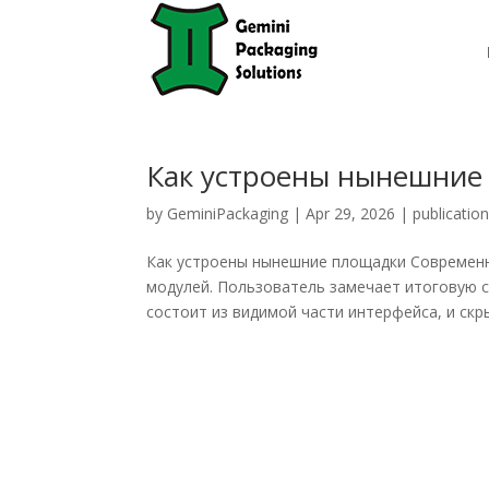
Как устроены нынешние
by
GeminiPackaging
|
Apr 29, 2026
|
publicatio
Как устроены нынешние площадки Современ
модулей. Пользователь замечает итоговую ст
состоит из видимой части интерфейса, и скры