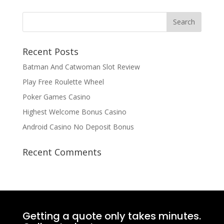
Recent Posts
Batman And Catwoman Slot Review
Play Free Roulette Wheel
Poker Games Casino
Highest Welcome Bonus Casino
Android Casino No Deposit Bonus
Recent Comments
Getting a quote only takes minutes.