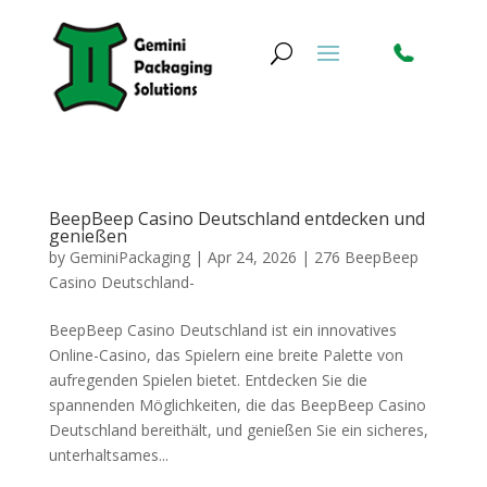
BeepBeep Casino Deutschland entdecken und
genießen
by
GeminiPackaging
|
Apr 24, 2026
|
276 BeepBeep
Casino Deutschland-
BeepBeep Casino Deutschland ist ein innovatives
Online-Casino, das Spielern eine breite Palette von
aufregenden Spielen bietet. Entdecken Sie die
spannenden Möglichkeiten, die das BeepBeep Casino
Deutschland bereithält, und genießen Sie ein sicheres,
unterhaltsames...