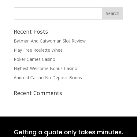
Recent Posts
Batman And Catwoman Slot Review
Play Free Roulette Wheel
Poker Games Casino
Highest Welcome Bonus Casino
Android Casino No Deposit Bonus
Recent Comments
Getting a quote only takes minutes.