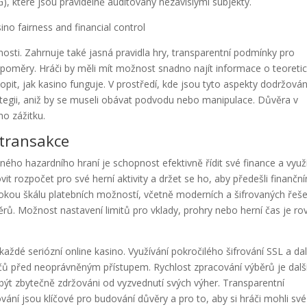
), které jsou pravidelně auditovány nezávislými subjekty.
osti. Zahrnuje také jasná pravidla hry, transparentní podmínky pro
 poměry. Hráči by měli mít možnost snadno najít informace o teoreti
opit, jak kasino funguje. V prostředí, kde jsou tyto aspekty dodržován
ategii, aniž by se museli obávat podvodu nebo manipulace. Důvěra v
o zážitku.
 transakce
ho hazardního hraní je schopnost efektivně řídit své finance a využ
it rozpočet pro své herní aktivity a držet se ho, aby předešli finančn
okou škálu platebních možností, včetně moderních a šifrovaných řeše
běrů. Možnost nastavení limitů pro vklady, prohry nebo herní čas je ro
každé seriózní online kasino. Využívání pokročilého šifrování SSL a da
ráčů před neoprávněným přístupem. Rychlost zpracování výběrů je dal
 být zbytečně zdržováni od vyzvednutí svých výher. Transparentní
ní jsou klíčové pro budování důvěry a pro to, aby si hráči mohli své