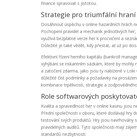
finance spravovat s jistotou.
Strategie pro triumfální hraní
Dosáhnout úspěchu v online hazardních hrách nez
Pochopení pravidel a mechanik jednotlivých her, 
využívá bezplatné verze her k procvičení a sezn
Důležité je také vědět, kdy přestat, ať už po do
Efektivní řízení herního kapitálu (bankroll mana
vyhýbání se riskantním sázkám, které by mohly r
a zatočení zdarma, jako jsou ty nabízené v Loki 
důležité číst podmínky a požadavky na prosázen
kombinace trpělivosti, strategie a zodpovědného
Role softwarových poskytovatel
Kvalita a spravedlnost her v online kasinu jsou 
Přední společnosti v oboru, které dodávají hry d
testování svých produktů. Hry jsou navrhovány
pravidelných auditů. Tyto společnosti mají zájem
standardů nezbytností.