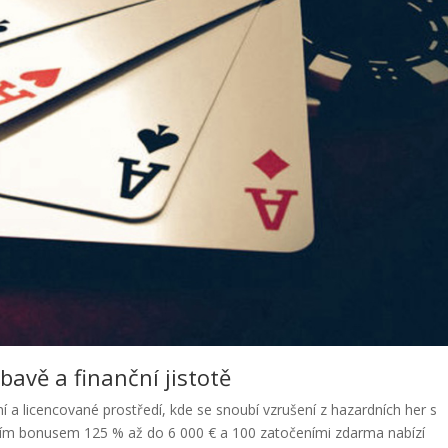
bavě a finanční jistotě
 a licencované prostředí, kde se snoubí vzrušení z hazardních her s
cím bonusem 125 % až do 6 000 € a 100 zatočeními zdarma nabízí