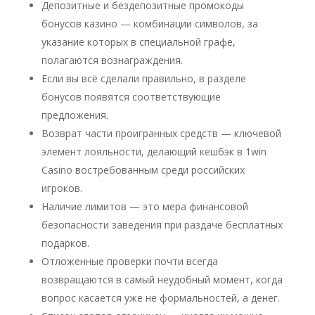
Депозитные и бездепозитные промокоды
бонусов казино — комбинации символов, за
указание которых в специальной графе,
полагаются вознаграждения.
Если вы всё сделали правильно, в разделе
бонусов появятся соответствующие
предложения.
Возврат части проигранных средств — ключевой
элемент лояльности, делающий кешбэк в 1win
Casino востребованным среди российских
игроков.
Наличие лимитов — это мера финансовой
безопасности заведения при раздаче бесплатных
подарков.
Отложенные проверки почти всегда
возвращаются в самый неудобный момент, когда
вопрос касается уже не формальностей, а денег.