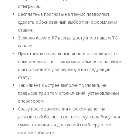
отыгрыша.
Бесплатные прогнозы на теннис позволяют
сделать обоснованный выбор при оформлении
ставки.
Зеркало казино R7 всегда доступно в нашем TG
канале.
При ставках на реальные деньги накапливаются
очки лояльности — их можно обменять на рубли
и использовать для перехода на следующий
статус.
Так клиент быстрее выполнит условия, не
превысив при этом ограничения, установленные
оператором.
Сразу после зачисления игроком денег на
депозитный баланс, соответствующая бонусная
сумма становится доступной гемблеру в его
личном кабинете.