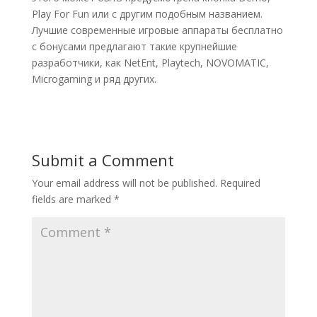
Play For Fun или с другим подобным названием.
Лучшие современные игровые аппараты бесплатно
с бонусами предлагают такие крупнейшие
разработчики, как NetEnt, Playtech, NOVOMATIC,
Microgaming и ряд других.
Submit a Comment
Your email address will not be published.
Required
fields are marked
*