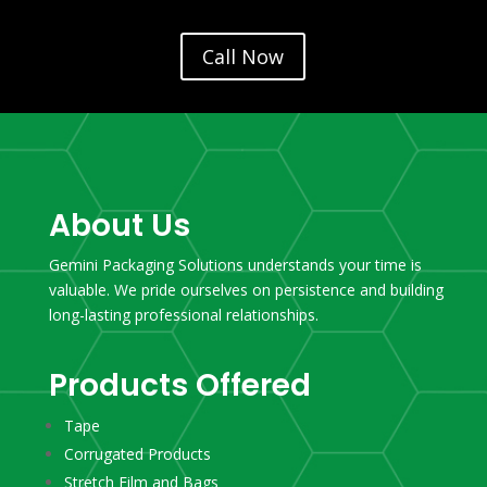
Call Now
About Us
Gemini Packaging Solutions understands your time is
valuable. We pride ourselves on persistence and building
long-lasting professional relationships.
Products Offered
Tape
Corrugated Products
Stretch Film and Bags