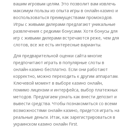
вашим игровым целям. Это позволит вам извлечь
максимум пользы из опыта игры в онлайн-казино и
воспользоваться преимуществами промокодов.
Игры с живыми дилерами предлагают уникальные
развлечения с редкими бонусами. Хотя бонусы для
игр с живыми дилерами встречаются реже, чем для
слотов, все же есть интересные варианты.
Для предварительной оценки сайта многие
предпочитают играть в популярные слоты в
онлайн-казино бесплатно. Если они работают
корректно, можно переходить к другим аппаратам.
Ключевой момент в выборе казино онлайн,
помимо лицензии и интерфейса, выбор платежных
методов. Предлагаем узнать как внести депозит и
вывести средства. Чтобы познакомиться со всеми
возможностями онлайн казино, придется играть на
реальные деньги. Итак, как зарегистрироваться в
украинском казино онлайн First.