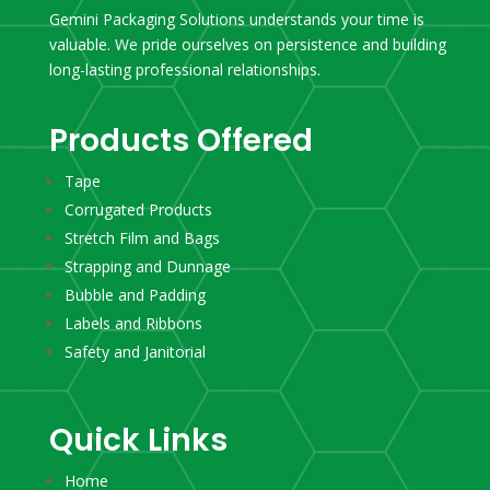
Gemini Packaging Solutions understands your time is
valuable. We pride ourselves on persistence and building
long-lasting professional relationships.
Products Offered
Tape
Corrugated Products
Stretch Film and Bags
Strapping and Dunnage
Bubble and Padding
Labels and Ribbons
Safety and Janitorial
Quick Links
Home