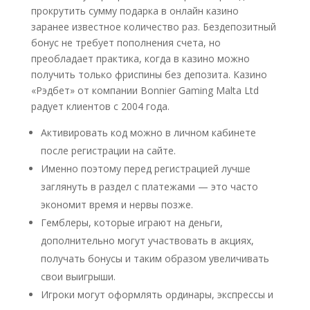
прокрутить сумму подарка в онлайн казино
заранее известное количество раз. Бездепозитный
бонус не требует пополнения счета, но
преобладает практика, когда в казино можно
получить только фриспины без депозита. Казино
«Рэдбет» от компании Bonnier Gaming Malta Ltd
радует клиентов с 2004 года.
Активировать код можно в личном кабинете
после регистрации на сайте.
Именно поэтому перед регистрацией лучше
заглянуть в раздел с платежами — это часто
экономит время и нервы позже.
Гемблеры, которые играют на деньги,
дополнительно могут участвовать в акциях,
получать бонусы и таким образом увеличивать
свои выигрыши.
Игроки могут оформлять ординары, экспрессы и