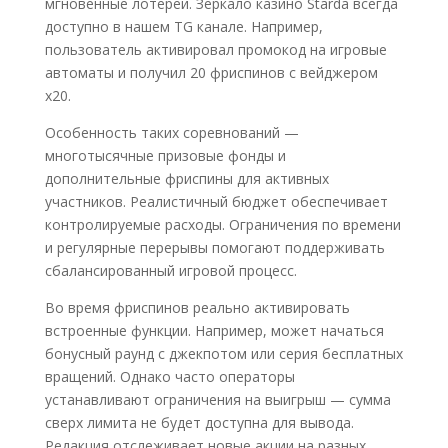
мгновенные лотереи. Зеркало казино Starda всегда
доступно в нашем TG канале. Например,
пользователь активировал промокод на игровые
автоматы и получил 20 фриспинов с вейджером
х20.
Особенность таких соревнований —
многотысячные призовые фонды и
дополнительные фриспины для активных
участников. Реалистичный бюджет обеспечивает
контролируемые расходы. Ограничения по времени
и регулярные перерывы помогают поддерживать
сбалансированный игровой процесс.
Во время фриспинов реально активировать
встроенные функции. Например, может начаться
бонусный раунд с джекпотом или серия бесплатных
вращений. Однако часто операторы
устанавливают ограничения на выигрыш — сумма
сверх лимита не будет доступна для вывода.
Редакция отслеживает новые акции на разных