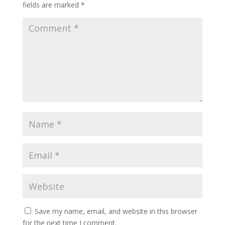
fields are marked
*
Save my name, email, and website in this browser
for the next time I comment.