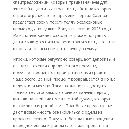
спецпредложений, которые предназначены для
жителей отдельных стран, или действие которых
строго ограничено по времени. Портал Casino.ru
предлагает своим посетителям экслюзивные
промокоды на лучшие бонусы в казино 2026 года.
Их использование позволит игрокам получить
деньги или фриспины за регистрацию или депозиты
и повысит шансы выиграть крупную сумму.
Игроки, которые регулярно совершают депозиты и
ставки в течении определенного времени,
получают процент от проигранных ими средств.
Чаще всего, данный процент возвращается в конце
недели или месяца. Такая лояльность доступна
только тем игрокам, которые за данный период
вывели на свой счет меньше той суммы, которую
вложили на игровой счет. Подобные предложения
дают возможность ознакомиться с одним из
проектов казино. Получить бесплатные вращения,
в предложенном игровом слоте или процент на