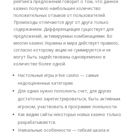
рейтинга предложений говорит о том, что данное
казино получило наибольшее количество
положительных отзывов от пользователей.
Промокоды отличаются друг от друга только
содержанием. Дифференциация существует для
предложений, активируемых комбинациями. Во
многих казино Украины и мира действует правило,
согласно которому акции не суммируются и не
могут быть задействованы одновременно в
количестве более одной.
Настольные игры и live casino — самые
недооцененные категории.
Для одних нужно пополнять счет, для других
достаточно зарегистрироваться, быть активным
игроком, участвовать в программе лояльности.
Как видим сайты некоторых новых казино только
разрабатываются.
Уникальные особенности — гибкая шкала и