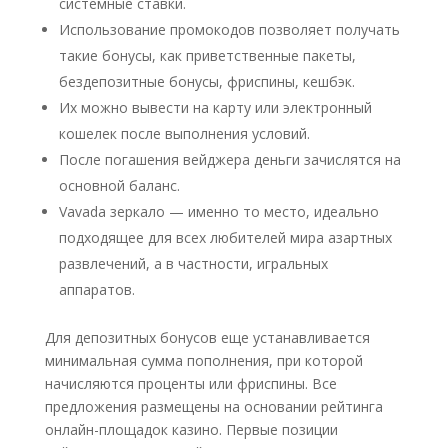
системные ставки.
Использование промокодов позволяет получать
такие бонусы, как приветственные пакеты,
бездепозитные бонусы, фриспины, кешбэк.
Их можно вывести на карту или электронный
кошелек после выполнения условий.
После погашения вейджера деньги зачислятся на
основной баланс.
Vavada зеркало — именно то место, идеально
подходящее для всех любителей мира азартных
развлечений, а в частности, игральных
аппаратов.
Для депозитных бонусов еще устанавливается
минимальная сумма пополнения, при которой
начисляются проценты или фриспины. Все
предложения размещены на основании рейтинга
онлайн-площадок казино. Первые позиции