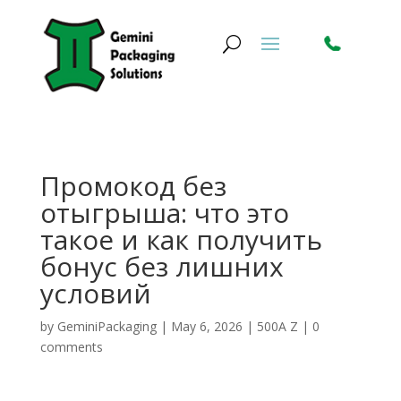
Промокод без
отыгрыша: что это
такое и как получить
бонус без лишних
условий
by
GeminiPackaging
|
May 6, 2026
|
500A Z
|
0
comments