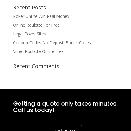
Recent Posts
Poker Online Win Real Money
Online Roulette For Free
Legal Poker Sites
Coupon Codes No Deposit Bonus Codes
Video Roulette Online Free
Recent Comments
Getting a quote only takes minutes.
Call us today!