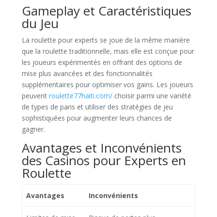
Gameplay et Caractéristiques
du Jeu
La roulette pour experts se joue de la même manière
que la roulette traditionnelle, mais elle est conçue pour
les joueurs expérimentés en offrant des options de
mise plus avancées et des fonctionnalités
supplémentaires pour optimiser vos gains. Les joueurs
peuvent
roulette77haiti.com/
choisir parmi une variété
de types de paris et utiliser des stratégies de jeu
sophistiquées pour augmenter leurs chances de
gagner.
Avantages et Inconvénients
des Casinos pour Experts en
Roulette
Avantages
Inconvénients