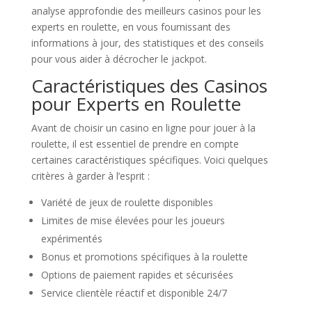
analyse approfondie des meilleurs casinos pour les
experts en roulette, en vous fournissant des
informations à jour, des statistiques et
des conseils
pour vous aider à décrocher le jackpot.
Caractéristiques des Casinos
pour Experts en Roulette
Avant de choisir un casino en ligne pour jouer à la
roulette, il est essentiel de prendre en compte
certaines caractéristiques spécifiques. Voici quelques
critères à garder à l’esprit :
Variété de jeux de roulette disponibles
Limites de mise élevées pour les joueurs
expérimentés
Bonus et promotions spécifiques à la roulette
Options de paiement rapides et sécurisées
Service clientèle réactif et disponible 24/7