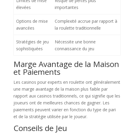
Limites de mise
Risque de pertes plus
élevées
importantes
Options de mise
Complexité accrue par rapport à
avancées
la roulette traditionnelle
Stratégies de jeu
Nécessite une bonne
sophistiquées
connaissance du jeu
Marge Avantage de la Maison
et Paiements
Les casinos pour experts en roulette ont généralement
une marge avantage de la maison plus faible par
rapport aux casinos traditionnels, ce qui signifie que les
joueurs ont de meilleures chances de gagner. Les
paiements peuvent varier en fonction du type de pari
et de la stratégie utilisée par le joueur.
Conseils de Jeu