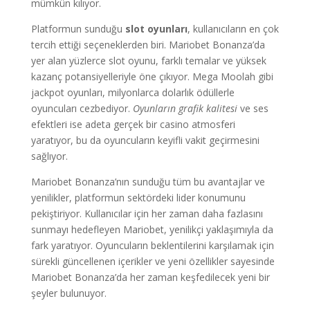
mümkün kılıyor.
Platformun sunduğu
slot oyunları
, kullanıcıların en çok
tercih ettiği seçeneklerden biri. Mariobet Bonanza’da
yer alan yüzlerce slot oyunu, farklı temalar ve yüksek
kazanç potansiyelleriyle öne çıkıyor. Mega Moolah gibi
jackpot oyunları, milyonlarca dolarlık ödüllerle
oyuncuları cezbediyor.
Oyunların grafik kalitesi
ve ses
efektleri ise adeta gerçek bir casino atmosferi
yaratıyor, bu da oyuncuların keyifli vakit geçirmesini
sağlıyor.
Mariobet Bonanza’nın sunduğu tüm bu avantajlar ve
yenilikler, platformun sektördeki lider konumunu
pekiştiriyor. Kullanıcılar için her zaman daha fazlasını
sunmayı hedefleyen Mariobet, yenilikçi yaklaşımıyla da
fark yaratıyor. Oyuncuların beklentilerini karşılamak için
sürekli güncellenen içerikler ve yeni özellikler sayesinde
Mariobet Bonanza’da her zaman keşfedilecek yeni bir
şeyler bulunuyor.