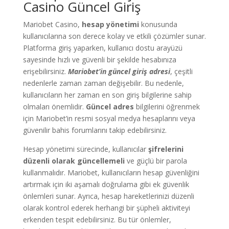
Casino Güncel Giriş
Mariobet Casino,
hesap yönetimi
konusunda
kullanıcılarına son derece kolay ve etkili çözümler sunar.
Platforma giriş yaparken, kullanıcı dostu arayüzü
sayesinde hızlı ve güvenli bir şekilde hesabınıza
erişebilirsiniz.
Mariobet’in güncel giriş adresi
, çeşitli
nedenlerle zaman zaman değişebilir. Bu nedenle,
kullanıcıların her zaman en son giriş bilgilerine sahip
olmaları önemlidir.
Güncel adres
bilgilerini öğrenmek
için Mariobet’in resmi sosyal medya hesaplarını veya
güvenilir bahis forumlarını takip edebilirsiniz.
Hesap yönetimi sürecinde, kullanıcılar
şifrelerini
düzenli olarak güncellemeli
ve güçlü bir parola
kullanmalıdır. Mariobet, kullanıcıların hesap güvenliğini
artırmak için iki aşamalı doğrulama gibi ek güvenlik
önlemleri sunar. Ayrıca, hesap hareketlerinizi düzenli
olarak kontrol ederek herhangi bir şüpheli aktiviteyi
erkenden tespit edebilirsiniz. Bu tür önlemler,