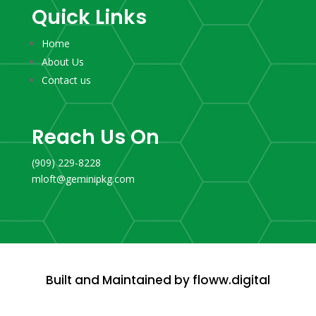
Quick Links
Home
About Us
Contact us
Reach Us On
(909) 229-8228
mloft@geminipkg.com
Built and Maintained by
floww.digital