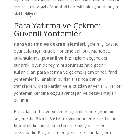
hizmet anlayışıyla Mariobet’te keyifli bir oyun deneyimi
sizi bekliyor!
Para Yatırma ve Çekme:
Güvenli Yöntemler
Para yatırma ve çekme işlemleri
, çevrimiçi casino
oyuncuları için kritik bir öneme sahiptir. Mariobet,
kullanıcılarına
güvenli ve hızlı
işlem seçenekleri
sunarak, oyun deneyimini sorunsuz hale getirir.
Kullanıcılar, para yatırma ve çekme işlemlerinde farklı
yöntemler kullanabilir; bunlar arasında banka
transferleri, kredi kartları ve e-cüzdanlar yer alır. Her bir
yöntemin kendine özgü avantajları ve dezavantajları
bulunur.
E-cüzdanlar, hız ve güvenlik açısından öne çıkan bir
seçenektir.
Skrill
,
Neteller
gibi popüler e-cüzdanlar,
Mariobet kullanıcılarının tercih ettiği yöntemler
arasındadır. Bu yöntemler, genellikle anında işlem