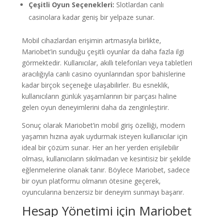
Çeşitli Oyun Seçenekleri:
Slotlardan canlı
casinolara kadar geniş bir yelpaze sunar.
Mobil cihazlardan erişimin artmasıyla birlikte,
Mariobet’in sunduğu çeşitli oyunlar da daha fazla ilgi
görmektedir. Kullanıcılar, akıllı telefonları veya tabletleri
aracılığıyla canlı casino oyunlarından spor bahislerine
kadar birçok seçeneğe ulaşabilirler. Bu esneklik,
kullanıcıların günlük yaşamlarının bir parçası haline
gelen oyun deneyimlerini daha da zenginleştirir.
Sonuç olarak Mariobet’in mobil giriş özelliği, modern
yaşamın hızına ayak uydurmak isteyen kullanıcılar için
ideal bir çözüm sunar. Her an her yerden erişilebilir
olması, kullanıcıların sıkılmadan ve kesintisiz bir şekilde
eğlenmelerine olanak tanır. Böylece Mariobet, sadece
bir oyun platformu olmanın ötesine geçerek,
oyuncularına benzersiz bir deneyim sunmayı başarır.
Hesap Yönetimi için Mariobet