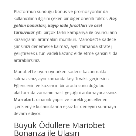
Platformun sunduğu bonus ve promosyonlar da
kullanıcıların ilgisini çeken bir diğer önemli faktör.
Hoş
geldin bonusları, kayıp iade fırsatları ve özel
turnuvalar
gibi birçok farklı kampanya ile oyuncuların
kazançlarını artırmaları mümkün. Mariobet’te sadece
şansınızı denemekle kalmaz, aynı zamanda strateji
geliştirerek uzun vadeli kazanç elde etme şansınızı da
artırabilirsiniz.
Mariobet’te oyun oynarken sadece kazanmakla
kalmazsınız; aynı zamanda keyifli vakit geçirirsiniz.
Eğlencenin ve kazancın bir arada sunulduğu bu
platformda zamanın nasıl geçtiğini anlamayacaksınız.
Mariobet
, dinamik yapısı ve sürekli güncellenen
içerikleriyle kullanıcılarına eşsiz bir deneyim sunmaya
devam ediyor.
Büyük Ödüllere Mariobet
Bonanza ile Ulaşın