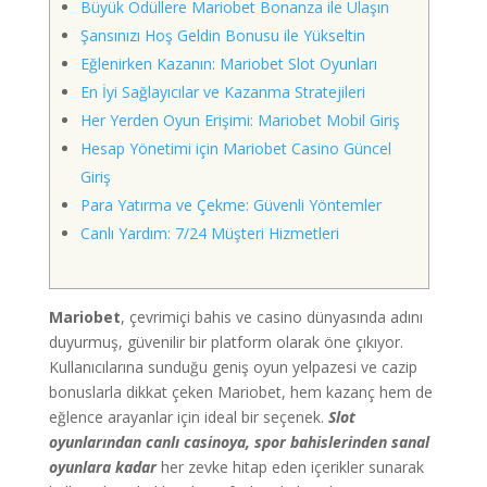
Büyük Ödüllere Mariobet Bonanza ile Ulaşın
Şansınızı Hoş Geldin Bonusu ile Yükseltin
Eğlenirken Kazanın: Mariobet Slot Oyunları
En İyi Sağlayıcılar ve Kazanma Stratejileri
Her Yerden Oyun Erişimi: Mariobet Mobil Giriş
Hesap Yönetimi için Mariobet Casino Güncel
Giriş
Para Yatırma ve Çekme: Güvenli Yöntemler
Canlı Yardım: 7/24 Müşteri Hizmetleri
Mariobet
, çevrimiçi bahis ve casino dünyasında adını
duyurmuş, güvenilir bir platform olarak öne çıkıyor.
Kullanıcılarına sunduğu geniş oyun yelpazesi ve cazip
bonuslarla dikkat çeken Mariobet, hem kazanç hem de
eğlence arayanlar için ideal bir seçenek.
Slot
oyunlarından canlı casinoya, spor bahislerinden sanal
oyunlara kadar
her zevke hitap eden içerikler sunarak