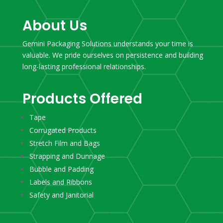
About Us
Gemini Packaging Solutions understands your time is
valuable. We pride ourselves on persistence and building
long-lasting professional relationships.
Products Offered
Tape
Corrugated Products
Stretch Film and Bags
Strapping and Dunnage
Bubble and Padding
Labels and Ribbons
Safety and Janitorial