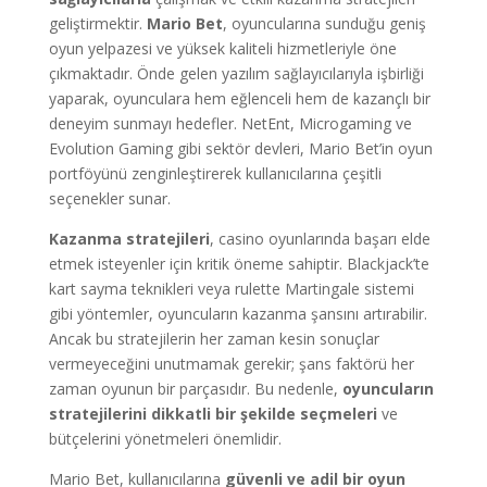
geliştirmektir.
Mario Bet
, oyuncularına sunduğu geniş
oyun yelpazesi ve yüksek kaliteli hizmetleriyle öne
çıkmaktadır. Önde gelen yazılım sağlayıcılarıyla işbirliği
yaparak, oyunculara hem eğlenceli hem de kazançlı bir
deneyim sunmayı hedefler. NetEnt, Microgaming ve
Evolution Gaming gibi sektör devleri, Mario Bet’in oyun
portföyünü zenginleştirerek kullanıcılarına çeşitli
seçenekler sunar.
Kazanma stratejileri
, casino oyunlarında başarı elde
etmek isteyenler için kritik öneme sahiptir. Blackjack’te
kart sayma teknikleri veya rulette Martingale sistemi
gibi yöntemler, oyuncuların kazanma şansını artırabilir.
Ancak bu stratejilerin her zaman kesin sonuçlar
vermeyeceğini unutmamak gerekir; şans faktörü her
zaman oyunun bir parçasıdır. Bu nedenle,
oyuncuların
stratejilerini dikkatli bir şekilde seçmeleri
ve
bütçelerini yönetmeleri önemlidir.
Mario Bet, kullanıcılarına
güvenli ve adil bir oyun