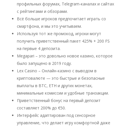
профильных форумах, Telegram-каналах и сайтах
с рейтингами и обзорами.
Всё больше игроков предпочитает играть со
смартфона, и мы это учитываем.
Используя тот же промокод, игроки могут
получить приветственный пакет 425% + 200 FS
на первые 4 депозита.
Megapari – это довольно новое казино, которое
было запущено в 2019 году.
Lex Casino – Онлайн-казино с выводом в
криптовалюте — это быстрые и безопасные
выплаты в BTC, ETH и других монетах,
минимальные комиссии и удобные транзакции.
Приветственный бонус на первый депозит
составляет 200% до €50.
Интерфейс адаптирован под сенсорное
управление, что делает игру комфортной даже