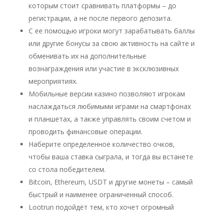
которым стоит сравнивать платформы – до
регистрации, а не после первого депозита.
С ее помощью игроки могут зарабатывать баллы
или другие бонусы за свою активность на сайте и
обменивать их на дополнительные
вознаграждения или участие в эксклюзивных
мероприятиях.
Мобильные версии казино позволяют игрокам
наслаждаться любимыми играми на смартфонах
и планшетах, а также управлять своим счетом и
проводить финансовые операции.
Наберите определенное количество очков,
чтобы ваша ставка сыграла, и тогда вы встанете
со стола победителем.
Bitcoin, Ethereum, USDT и другие монеты – самый
быстрый и наименее ограниченный способ.
Lootrun подойдёт тем, кто хочет огромный