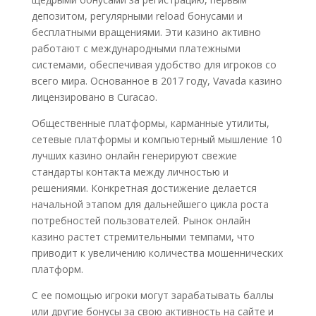
депозитом, регулярными reload бонусами и
бесплатными вращениями. Эти казино активно
работают с международными платежными
системами, обеспечивая удобство для игроков со
всего мира. Основанное в 2017 году, Vavada казино
лицензировано в Curacao.
Общественные платформы, карманные утилиты,
сетевые платформы и компьютерный мышление 10
лучших казино онлайн генерируют свежие
стандарты контакта между личностью и
решениями. Конкретная достижение делается
начальной этапом для дальнейшего цикла роста
потребностей пользователей. Рынок онлайн
казино растет стремительными темпами, что
приводит к увеличению количества мошеннических
платформ.
С ее помощью игроки могут зарабатывать баллы
или другие бонусы за свою активность на сайте и