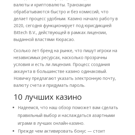
валюты и криптовалюты. Транзакции
обрабатываются быстро и без комиссий, что
делает процесс удобным. Казино начало работу в
2020, сегодня функционирует под юрисдикцией
Bittech B.V., действующей в рамках лицензии,
выданной властями Кюрасао.
Сколько лет бренд на рынке, что пишут игроки на
независимых ресурсах, насколько прозрачны
условия и есть ли лицензия. Процесс создания
аккаунта в большинстве казино одинаковый.
Новичку предлагают указать электронную почту,
валюту счета и придумать пароль.
10 лучших казино
Надеемся, что наш обзор поможет вам сделать
правильный выбор и наслаждаться азартными
играми в лучших онлайн-казино.
Прежде чем активировать бонус — стоит