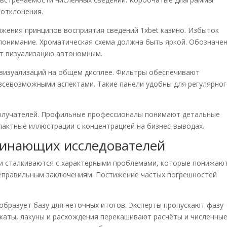
 отклонения.
жения принципов восприятия сведений 1xbet казино. Избыток
понимание. Хроматическая схема должна быть яркой. Обозначе
т визуализацию автономным.
визуализаций на общем дисплее. Фильтры обеспечивают
всевозможными аспектами. Такие панели удобны для регулярно
получателей. Профильные профессионалы понимают детальные
актные иллюстрации с концентрацией на бизнес-выводах.
инающих исследователей
и сталкиваются с характерными проблемами, которые понижаю
неправильным заключениям. Постижение частых погрешностей
образует базу для неточных итогов. Эксперты пропускают фазу
ликаты, лакуны и расхождения перекашивают расчёты и численны