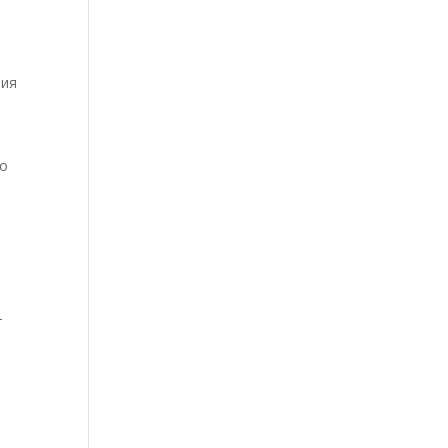
ния
го
т
е