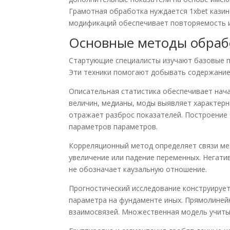
Грамотная обработка нуждается 1xbet казин
модификаций обеспечивает повторяемость 
Основные методы обраб
Стартующие специалисты изучают базовые п
Эти техники помогают добывать содержание
Описательная статистика обеспечивает нача
величин, медианы, моды выявляет характер
отражает разброс показателей. Построение
параметров параметров.
Корреляционный метод определяет связи ме
увеличение или падение переменных. Негати
не обозначает каузальную отношение.
Прогностический исследование конструирует
параметра на фундаменте иных. Прямолиней
взаимосвязей. Множественная модель учиты