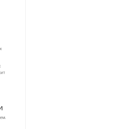
х
к
сит
и
ем.