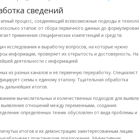
аботка сведений
тапный процесс, соединяющий всевозможные подходы и техноло
есколько этапов: от сбора первичного данных до формулирова
агает применения специфических компетенций и средств.
ач исследования и выработку вопросов, на которые нужно
урсы информации, проверяет их открытость и достоверность. На
ейшей деятельности с информацией.
ых из разных каналов и её первичную переработку. Специалист
ифицирует схемы к единому эталону. Тщательная обработка
ть дальнейших итогов.
ованием вычислительных и количественных подходов для выявл
ля выявления отношений между переменными, создания
еделение определённых техник обусловлен от вида проблемы и
тигнутых итогов и их демонстрацию заинтересованным лицам.
 вырабатывает практические предложения. Эффективная