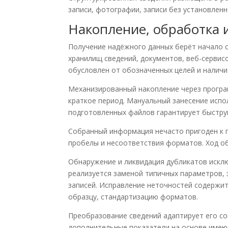
записи, фотографии, записи без установленн
Накопление, обработка 
Получение надёжного данных берёт начало с
хранилищ сведений, документов, веб-сервис
обусловлен от обозначенных целей и налич
Механизированный накопление через програ
краткое период. Мануальный занесение испол
подготовленных файлов гарантирует быстру
Собранный информация нечасто пригоден к 
пробелы и несоответствия форматов. Ход об
Обнаружение и ликвидация дубликатов иск
реализуется заменой типичных параметров,
записей. Исправление неточностей содержит
образцу, стандартизацию форматов.
Преобразование сведений адаптирует его с
дополнительные показатели на основе имеющ