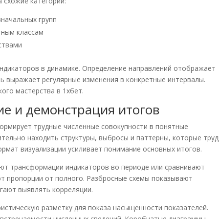
а схожие категории:
значальных групп
тным классам
ствами
индикаторов в динамике. Определение направлений отображает
ь выражает регулярные изменения в конкретные интервалы.
ого мастерства в 1хбет.
е и демонстрация итогов
ормирует трудные численные совокупности в понятные
тельно находить структуры, выбросы и паттерны, которые тру
ормат визуализации усиливает понимание основных итогов.
ют трансформации индикаторов во периоде или сравнивают
ют пропорции от полного. Разбросные схемы показывают
гают выявлять корреляции.
истическую разметку для показа насыщенности показателей.
 встречаемости численных сведений. Коробчатые диаграммы