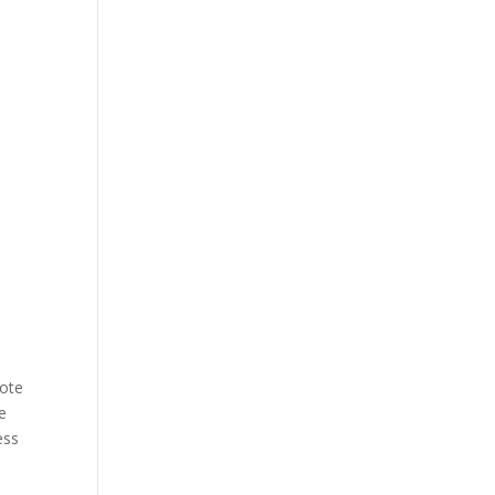
bote
e
ess