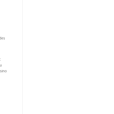
 des
t
zu
asino