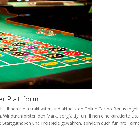
er Plattform
ht, Ihnen die attraktivsten und aktuellsten Online Casino Bonusange
 Wir durchforsten den Markt sorgfältig, um Ihnen eine kuratierte List
e Startguthaben und Freispiele gewähren, sondern auch für ihre Fairn