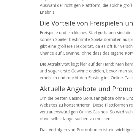
Auswahl der richtigen Plattform, die solche groß
Erlebnis.
Die Vorteile von Freispielen 
Freispiele und ein kleines Startguthaben sind d
können Spieler bestimmte Spielautomaten auspr
gibt eine größere Flexibilität, da es oft für ver
Chance auf Gewinne, ohne dass das eigene Kont
Die Attraktivität liegt klar auf der Hand: Man k
und sogar erste Gewinne erzielen, bevor man sic
erheblich und macht den Einstieg ins Online-Casi
Aktuelle Angebote und Promo
Um die besten Casino Bonusangebote ohne Einzahl
Websites zu konzentrieren. Diese Plattformen re
vertrauenswürdigen Online-Casinos. So wird sich
ohne selbst lange suchen zu müssen.
Das Verfolgen von Promotionen ist ein wichtiger