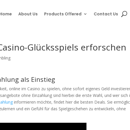
Home
About Us
Products Offered
Contact Us
Casino-Glücksspiels erforschen
mbling
hlung als Einstieg
chkeit, online im Casino zu spielen, ohne sofort eigenes Geld investiere
sangebote ohne Einzahlung sind hierbei die erste Wahl, und wer sich 
zahlung
informieren möchte, findet hier die besten Deals. Sie ermögli
zulernen und ein Gefühl für das Spielgeschehen zu entwickeln, ohne