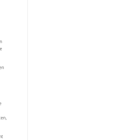
en
ie
ten
e
ten,
ht