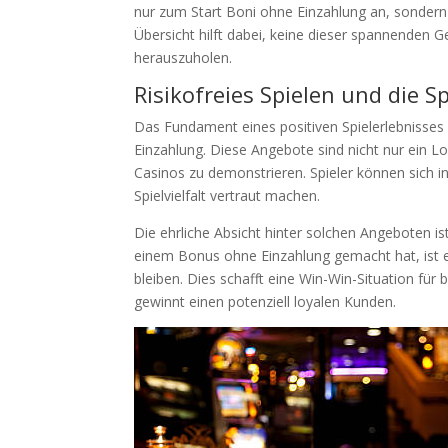
nur zum Start Boni ohne Einzahlung an, sonder
Übersicht hilft dabei, keine dieser spannenden
herauszuholen.
Risikofreies Spielen und die S
Das Fundament eines positiven Spielerlebnisses 
Einzahlung. Diese Angebote sind nicht nur ein Lo
Casinos zu demonstrieren. Spieler können sich i
Spielvielfalt vertraut machen.
Die ehrliche Absicht hinter solchen Angeboten ist
einem Bonus ohne Einzahlung gemacht hat, ist e
bleiben. Dies schafft eine Win-Win-Situation für 
gewinnt einen potenziell loyalen Kunden.