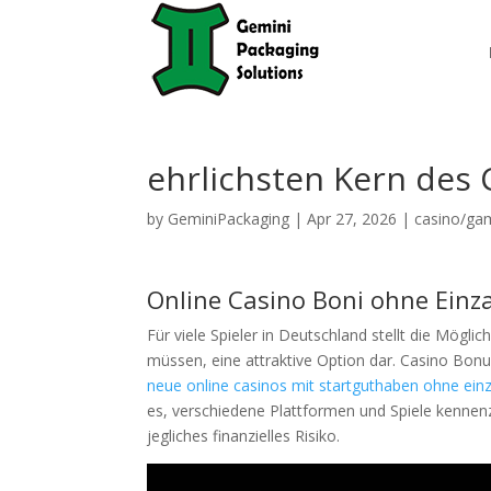
ehrlichsten Kern des 
by
GeminiPackaging
|
Apr 27, 2026
|
casino/ga
Online Casino Boni ohne Einza
Für viele Spieler in Deutschland stellt die Mögli
müssen, eine attraktive Option dar. Casino Bonu
neue online casinos mit startguthaben ohne ein
es, verschiedene Plattformen und Spiele kennen
jegliches finanzielles Risiko.