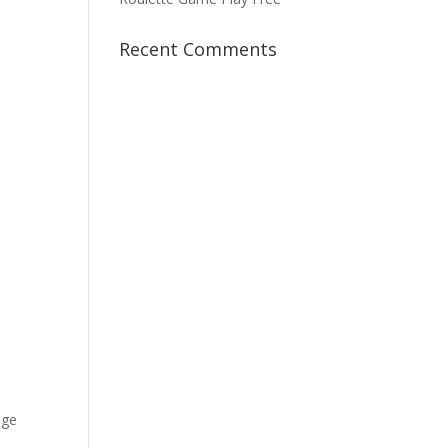
Recent Comments
ige