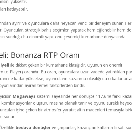
nsını yükseltir.
arı katlayabilir.
rından ayırır ve oyunculara daha heyecan verici bir deneyim sunar. Her
. Oyuncular, stratejik bahis seçimleri yaparak hem eğlenebilir hem de
za’nın sunduğu bu dinamik yapı, onu çevrimiçi kumarhane dünyasında
li: Bonanza RTP Oranı
yeli
ile dikkat çeken bir kumarhane klasiğidir. Oyunun en önemli
rn to Player) oranıdır. Bu oran, oyunculara uzun vadede yatırdıkları pa
oranı ne kadar yüksekse, oyuncuların kazanma olasılığı da o kadar arta
yunlarından ayıran temel faktörlerden biridir.
icidir.
Megaways
sistemi sayesinde her dönüşte 117,649 farklı ka
klı kombinasyonlar oluşturulmasına olanak tanır ve oyunu sürekli heyec
yuncuları içine çeken bir atmosfer yaratır; altın madenleri temasıyla bir
im sunar.
Özellikle
bedava dönüşler
ve çarpanlar, kazançları katlama fırsatı sun