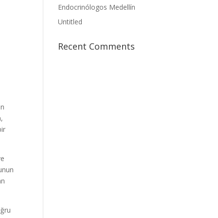
Endocrinólogos Medellín
Untitled
Recent Comments
an
n,
ir
e
yunun
an
oğru