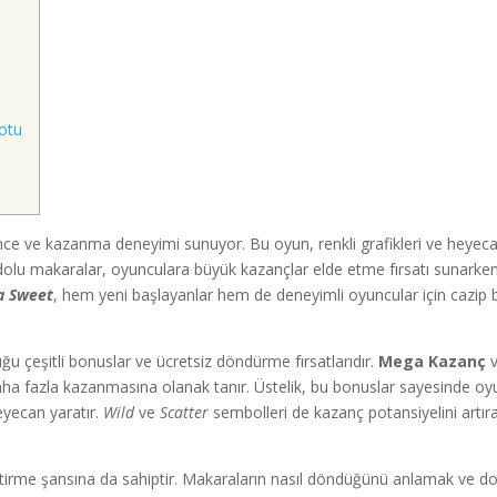
lotu
ence ve kazanma deneyimi sunuyor. Bu oyun, renkli grafikleri ve heyec
e dolu makaralar, oyunculara büyük kazançlar elde etme fırsatı sunarke
a Sweet
, hem yeni başlayanlar hem de deneyimli oyuncular için cazip b
uğu çeşitli bonuslar ve ücretsiz döndürme fırsatlarıdır.
Mega Kazanç
v
aha fazla kazanmasına olanak tanır. Üstelik, bu bonuslar sayesinde o
yecan yaratır.
Wild
ve
Scatter
sembolleri de kazanç potansiyelini artır
liştirme şansına da sahiptir. Makaraların nasıl döndüğünü anlamak ve d