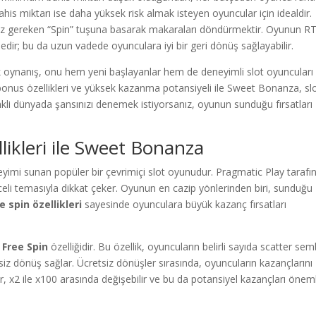
s miktarı ise daha yüksek risk almak isteyen oyuncular için idealdir.
anız gereken “Spin” tuşuna basarak makaraları döndürmektir. Oyunun R
edir; bu da uzun vadede oyunculara iyi bir geri dönüş sağlayabilir.
oynanış, onu hem yeni başlayanlar hem de deneyimli slot oyuncuları 
tan bonus özellikleri ve yüksek kazanma potansiyeli ile Sweet Bonanza, sl
nkli dünyada şansınızı denemek istiyorsanız, oyunun sunduğu fırsatları
likleri ile Sweet Bonanza
eyimi sunan popüler bir çevrimiçi slot oyunudur. Pragmatic Play tarafı
nceli temasıyla dikkat çeker. Oyunun en cazip yönlerinden biri, sunduğu
e spin özellikleri
sayesinde oyunculara büyük kazanç fırsatları
,
Free Spin
özelliğidir. Bu özellik, oyuncuların belirli sayıda scatter se
tsiz dönüş sağlar. Ücretsiz dönüşler sırasında, oyuncuların kazançlarını
r, x2 ile x100 arasında değişebilir ve bu da potansiyel kazançları öneml