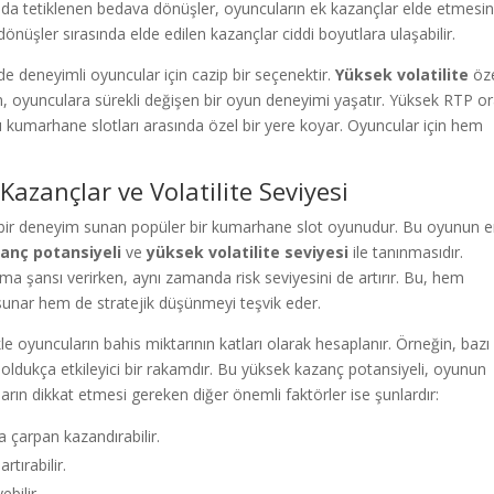
da tetiklenen bedava dönüşler, oyuncuların ek kazançlar elde etmesin
dönüşler sırasında elde edilen kazançlar ciddi boyutlara ulaşabilir.
 deneyimli oyuncular için cazip bir seçenektir.
Yüksek volatilite
öze
 oyunculara sürekli değişen bir oyun deneyimi yaşatır. Yüksek RTP or
ı kumarhane slotları arasında özel bir yere koyar. Oyuncular için hem
zançlar ve Volatilite Seviyesi
li bir deneyim sunan popüler bir kumarhane slot oyunudur. Bu oyunun 
nç potansiyeli
ve
yüksek volatilite seviyesi
ile tanınmasıdır.
 şansı verirken, aynı zamanda risk seviyesini de artırır. Bu, hem
sunar hem de stratejik düşünmeyi teşvik eder.
 oyuncuların bahis miktarının katları olarak hesaplanır. Örneğin, bazı
a oldukça etkileyici bir rakamdır. Bu yüksek kazanç potansiyeli, oyunun
arın dikkat etmesi gereken diğer önemli faktörler ise şunlardır:
 çarpan kazandırabilir.
tırabilir.
ebilir.