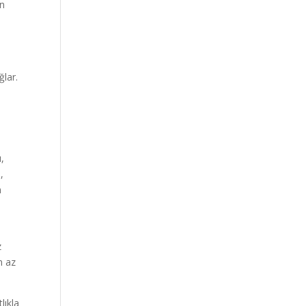
an
a
ğlar.
ı,
,
n
z
n az
lıkla