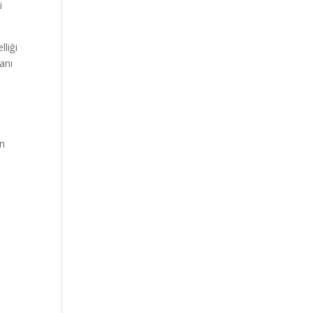
i
lliği
anı
en