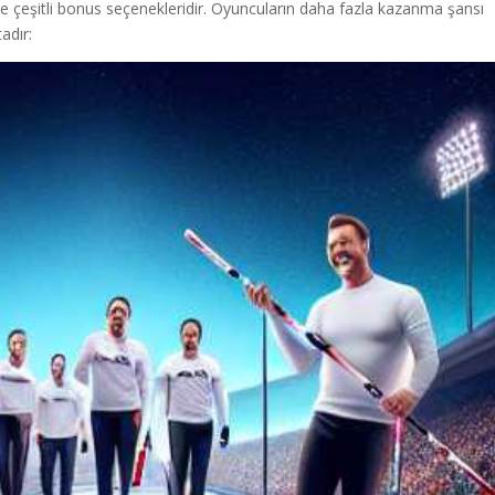
e çeşitli bonus seçenekleridir. Oyuncuların daha fazla kazanma şansı
adır: