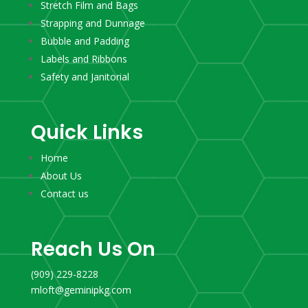
Stretch Film and Bags
Strapping and Dunnage
Bubble and Padding
Labels and Ribbons
Safety and Janitorial
Quick Links
Home
About Us
Contact us
Reach Us On
(909) 229-8228
mloft@geminipkg.com