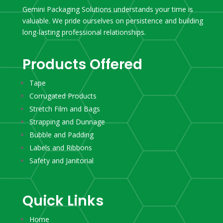
Gemini Packaging Solutions understands your time is
valuable. We pride ourselves on persistence and building
long-lasting professional relationships.
Products Offered
Tape
Corrugated Products
Stretch Film and Bags
Strapping and Dunnage
Bubble and Padding
Labels and Ribbons
Safety and Janitorial
Quick Links
Home