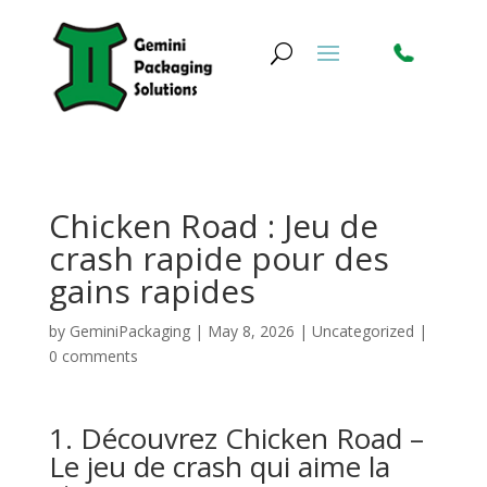
Chicken Road : Jeu de
crash rapide pour des
gains rapides
by
GeminiPackaging
|
May 8, 2026
|
Uncategorized
|
0 comments
1. Découvrez Chicken Road –
Le jeu de crash qui aime la