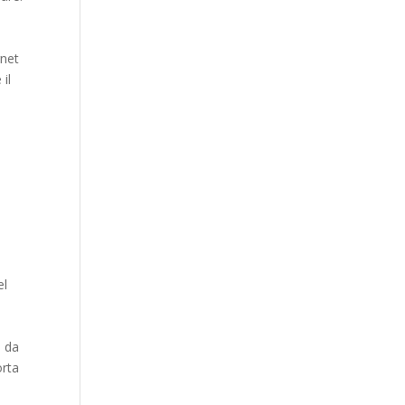
a
rnet
il
el
a da
orta