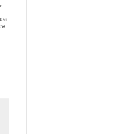
se
 ban
che
e