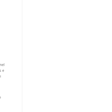
nel
s e
i
a
o