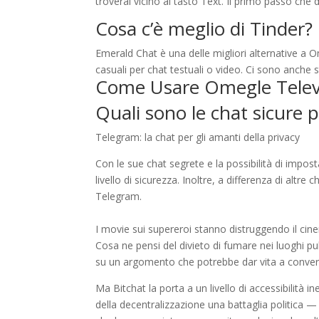
troverai vicino al tasto Text. Il primo passo che
Cosa c’è meglio di Tinder?
Emerald Chat è una delle migliori alternative a O
casuali per chat testuali o video. Ci sono anche s
Come Usare Omegle Telev
Quali sono le chat sicure p
Telegram: la chat per gli amanti della privacy
Con le sue chat segrete e la possibilità di impos
livello di sicurezza. Inoltre, a differenza di altr
Telegram.
I movie sui supereroi stanno distruggendo il ci
Cosa ne pensi del divieto di fumare nei luoghi
su un argomento che potrebbe dar vita a conversaz
Ma Bitchat la porta a un livello di accessibilità 
della decentralizzazione una battaglia politica —