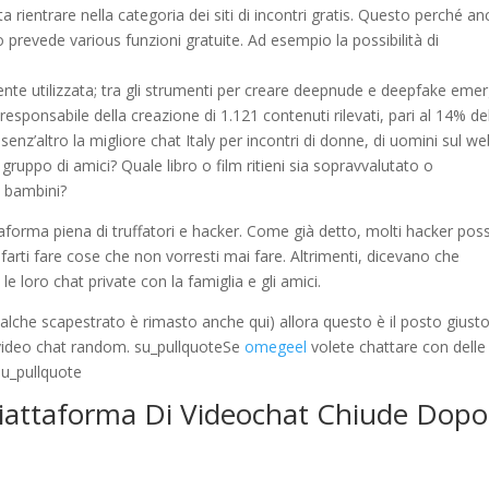
 rientrare nella categoria dei siti di incontri gratis. Questo perché a
prevede various funzioni gratuite. Ad esempio la possibilità di
te utilizzata; tra gli strumenti per creare deepnude e deepfake eme
esponsabile della creazione di 1.121 contenuti rilevati, pari al 14% de
senz’altro la migliore chat Italy per incontri di donne, di uomini sul we
 gruppo di amici? Quale libro o film ritieni sia sopravvalutato o
i bambini?
aforma piena di truffatori e hacker. Come già detto, molti hacker po
e farti fare cose che non vorresti mai fare. Altrimenti, dicevano che
e loro chat private con la famiglia e gli amici.
alche scapestrato è rimasto anche qui) allora questo è il posto giusto
le video chat random. su_pullquoteSe
omegeel
volete chattare con delle
su_pullquote
iattaforma Di Videochat Chiude Dopo