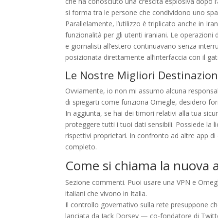
che ha conosciuto una crescita esplosiva dopo l’a
si forma tra le persone che condividono uno spaz
Parallelamente, l’utilizzo è triplicato anche in Ir
funzionalità per gli utenti iraniani. Le operazioni d
e giornalisti all’estero continuavano senza inter
posizionata direttamente all’interfaccia con il gat
Le Nostre Migliori Destinazio
Ovviamente, io non mi assumo alcuna responsabilità
di spiegarti come funziona Omegle, desidero forn
In aggiunta, se hai dei timori relativi alla tua sic
proteggere tutti i tuoi dati sensibili. Possiede la l
rispettivi proprietari. In confronto ad altre app d
completo.
Come si chiama la nuova 
Sezione commenti. Puoi usare una VPN e Omegle
italiani che vivono in Italia.
Il controllo governativo sulla rete presuppone che 
lanciata da Jack Dorsey — co-fondatore di Twitte