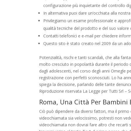
configurazione più inquietante del controllo d
In alternativa puoi dare un’occhiata alla nostr
Privilegiamo un esame professionale e approfo
qualità tecniche del prodotto e del suo valore 
Contatti telefonici e e-mail per chiedere inform
Questo sito è stato creato nel 2009 da un adole
Potenzialità, rischi e tanti scandali, che alla fa
molto cresciuto in popolarità durante il periodo 
dagli adolescenti, nel corso degli anni Omegle p
registrazione con perfetti sconosciuti. Lo ha annu
spiega la decisione, parlando delle tante denunce 
Riproduzione riservata La Legge per Tutti Srl – 
Roma, Una Città Per Bambini
Ciò può dipendere da diversi fattori, ma il primo
videochiamata sia velocissimo, potresti non ved
videochiamata non dovrai fare altro che recarti su