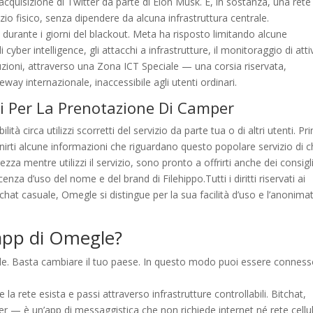
cquisizione di Twitter da parte di Elon Musk. È, in sostanza, una rete
io fisico, senza dipendere da alcuna infrastruttura centrale.
an durante i giorni del blackout. Meta ha risposto limitando alcune
i cyber intelligence, gli attacchi a infrastrutture, il monitoraggio di attiv
ruzioni, attraverso una Zona ICT Speciale — una corsia riservata,
eway internazionale, inaccessibile agli utenti ordinari.
ni Per La Prenotazione Di Camper
 circa utilizzi scorretti del servizio da parte tua o di altri utenti. Pr
irti alcune informazioni che riguardano questo popolare servizio di c
urezza mentre utilizzi il servizio, sono pronto a offrirti anche dei consigl
icenza d’uso del nome e del brand di Filehippo.Tutti i diritti riservati ai
i chat casuale, Omegle si distingue per la sua facilità d’uso e l’anonima
app di Omegle?
. Basta cambiare il tuo paese. In questo modo puoi essere conness
la rete esista e passi attraverso infrastrutture controllabili. Bitchat,
r — è un’app di messaggistica che non richiede internet né rete cellul