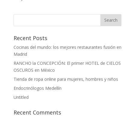
Recent Posts
Cocinas del mundo: los mejores restaurantes fusión en
Madrid
RANCHO la CONCEPCIÓN: El primer HOTEL de CIELOS
OSCUROS en México
Tienda de ropa online para mujeres, hombres y niños
Endocrinólogos Medellín
Untitled
Recent Comments