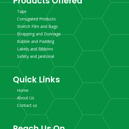
Products Offered
Tape
Corrugated Products
Stretch Film and Bags
Strapping and Dunnage
Bubble and Padding
Labels and Ribbons
Safety and Janitorial
Quick Links
Home
About Us
Contact us
Reach Us On