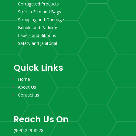
Corrugated Products
Stretch Film and Bags
Strapping and Dunnage
Bubble and Padding
Labels and Ribbons
Safety and Janitorial
Quick Links
Home
About Us
Contact us
Reach Us On
(909) 229-8228