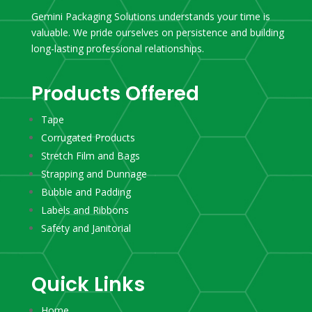
Gemini Packaging Solutions understands your time is
valuable. We pride ourselves on persistence and building
long-lasting professional relationships.
Products Offered
Tape
Corrugated Products
Stretch Film and Bags
Strapping and Dunnage
Bubble and Padding
Labels and Ribbons
Safety and Janitorial
Quick Links
Home