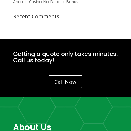
Android Casino No Deposit Bonus
Recent Comments
Getting a quote only takes minutes.
Call us today!
Call Now
About Us