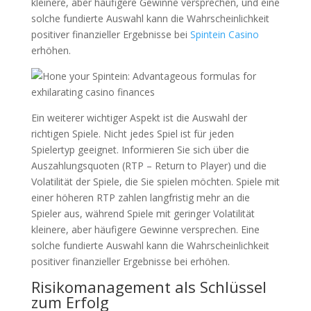
kleinere, aber häufigere Gewinne versprechen, und eine
solche fundierte Auswahl kann die Wahrscheinlichkeit
positiver finanzieller Ergebnisse bei
Spintein Casino
erhöhen.
Ein weiterer wichtiger Aspekt ist die Auswahl der
richtigen Spiele. Nicht jedes Spiel ist für jeden
Spielertyp geeignet. Informieren Sie sich über die
Auszahlungsquoten (RTP – Return to Player) und die
Volatilität der Spiele, die Sie spielen möchten. Spiele mit
einer höheren RTP zahlen langfristig mehr an die
Spieler aus, während Spiele mit geringer Volatilität
kleinere, aber häufigere Gewinne versprechen. Eine
solche fundierte Auswahl kann die Wahrscheinlichkeit
positiver finanzieller Ergebnisse bei erhöhen.
Risikomanagement als Schlüssel
zum Erfolg