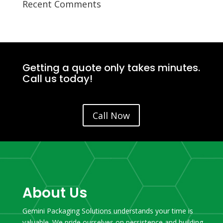
Recent Comments
Getting a quote only takes minutes.
Call us today!
Call Now
About Us
Gemini Packaging Solutions understands your time is
valuable. We pride ourselves on persistence and building