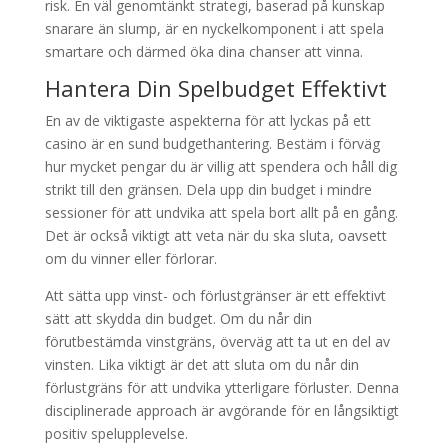
risk. En väl genomtänkt strategi, baserad på kunskap
snarare än slump, är en nyckelkomponent i att spela
smartare och därmed öka dina chanser att vinna.
Hantera Din Spelbudget Effektivt
En av de viktigaste aspekterna för att lyckas på ett
casino är en sund budgethantering. Bestäm i förväg
hur mycket pengar du är villig att spendera och håll dig
strikt till den gränsen. Dela upp din budget i mindre
sessioner för att undvika att spela bort allt på en gång.
Det är också viktigt att veta när du ska sluta, oavsett
om du vinner eller förlorar.
Att sätta upp vinst- och förlustgränser är ett effektivt
sätt att skydda din budget. Om du når din
förutbestämda vinstgräns, överväg att ta ut en del av
vinsten. Lika viktigt är det att sluta om du når din
förlustgräns för att undvika ytterligare förluster. Denna
disciplinerade approach är avgörande för en långsiktigt
positiv spelupplevelse.