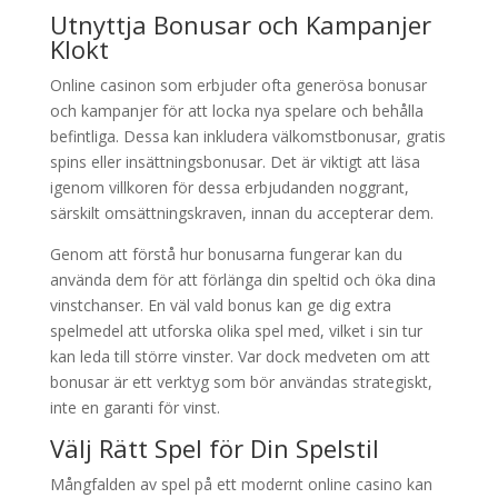
Utnyttja Bonusar och Kampanjer
Klokt
Online casinon som erbjuder ofta generösa bonusar
och kampanjer för att locka nya spelare och behålla
befintliga. Dessa kan inkludera välkomstbonusar, gratis
spins eller insättningsbonusar. Det är viktigt att läsa
igenom villkoren för dessa erbjudanden noggrant,
särskilt omsättningskraven, innan du accepterar dem.
Genom att förstå hur bonusarna fungerar kan du
använda dem för att förlänga din speltid och öka dina
vinstchanser. En väl vald bonus kan ge dig extra
spelmedel att utforska olika spel med, vilket i sin tur
kan leda till större vinster. Var dock medveten om att
bonusar är ett verktyg som bör användas strategiskt,
inte en garanti för vinst.
Välj Rätt Spel för Din Spelstil
Mångfalden av spel på ett modernt online casino kan