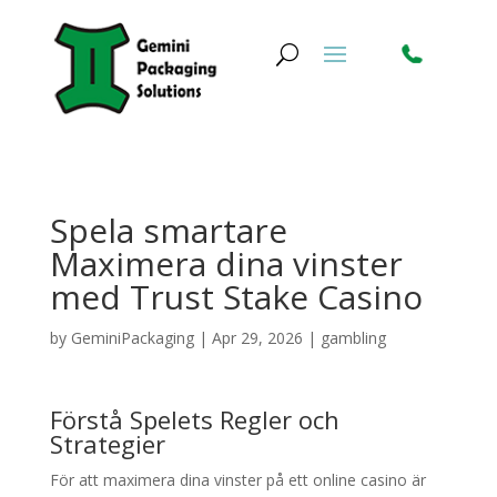
Spela smartare
Maximera dina vinster
med Trust Stake Casino
by
GeminiPackaging
|
Apr 29, 2026
|
gambling
Förstå Spelets Regler och
Strategier
För att maximera dina vinster på ett online casino är