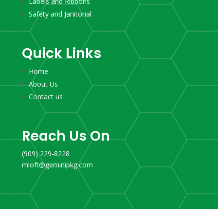
Labels and Ribbons
Safety and Janitorial
Quick Links
Home
About Us
Contact us
Reach Us On
(909) 229-8228
mloft@geminipkg.com