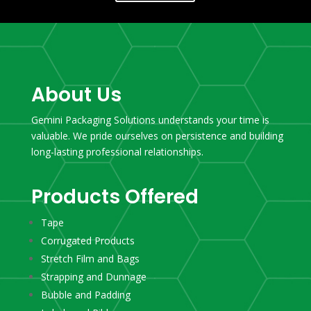
About Us
Gemini Packaging Solutions understands your time is
valuable. We pride ourselves on persistence and building
long-lasting professional relationships.
Products Offered
Tape
Corrugated Products
Stretch Film and Bags
Strapping and Dunnage
Bubble and Padding