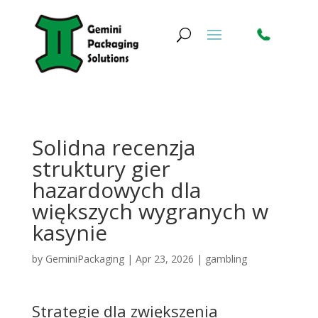
Solidna recenzja
struktury gier
hazardowych dla
większych wygranych w
kasynie
by
GeminiPackaging
|
Apr 23, 2026
|
gambling
Strategie dla zwiększenia