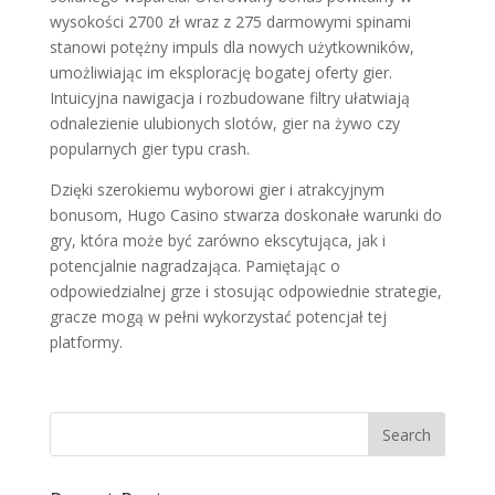
wysokości 2700 zł wraz z 275 darmowymi spinami
stanowi potężny impuls dla nowych użytkowników,
umożliwiając im eksplorację bogatej oferty gier.
Intuicyjna nawigacja i rozbudowane filtry ułatwiają
odnalezienie ulubionych slotów, gier na żywo czy
popularnych gier typu crash.
Dzięki szerokiemu wyborowi gier i atrakcyjnym
bonusom, Hugo Casino stwarza doskonałe warunki do
gry, która może być zarówno ekscytująca, jak i
potencjalnie nagradzająca. Pamiętając o
odpowiedzialnej grze i stosując odpowiednie strategie,
gracze mogą w pełni wykorzystać potencjał tej
platformy.