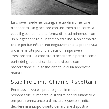
La chiave risiede nel distinguere tra divertimento e
dipendenza. Un giocatore con una mentalità corretta
vede il gioco come una forma di intrattenimento, con
un budget definito e un tempo stabilito. Non permette
che le perdite influenzino negativamente la propria vita
o che le vincite portino a decisioni impulsive e
irresponsabili. La capacità di accettare le perdite come
parte del gioco e di celebrare le vittorie con
moderazione è un segno distintivo di un approccio
maturo.
Stabilire Limiti Chiari e Rispettarli
Per massimizzare il proprio gioco in modo
responsabile, è imperativo stabilire confini finanziari e
temporali prima ancora di iniziare. Questo significa
decidere in anticipo quanto denaro si è disposti a