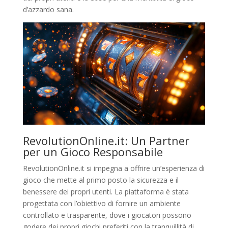
d’azzardo sana.
RevolutionOnline.it: Un Partner
per un Gioco Responsabile
RevolutionOnline.it si impegna a offrire un’esperienza di
gioco che mette al primo posto la sicurezza e il
benessere dei propri utenti. La piattaforma è stata
progettata con l’obiettivo di fornire un ambiente
controllato e trasparente, dove i giocatori possono
godere dei propri giochi preferiti con la tranquillità di