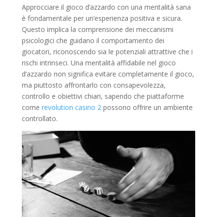
Approcciare il gioco d’azzardo con una mentalità sana
è fondamentale per un’esperienza positiva e sicura.
Questo implica la comprensione dei meccanismi
psicologici che guidano il comportamento dei
giocatori, riconoscendo sia le potenziali attrattive che i
rischi intrinseci. Una mentalità affidabile nel gioco
d’azzardo non significa evitare completamente il gioco,
ma piuttosto affrontarlo con consapevolezza,
controllo e obiettivi chiari, sapendo che piattaforme
come
revolution casino 2
possono offrire un ambiente
controllato.