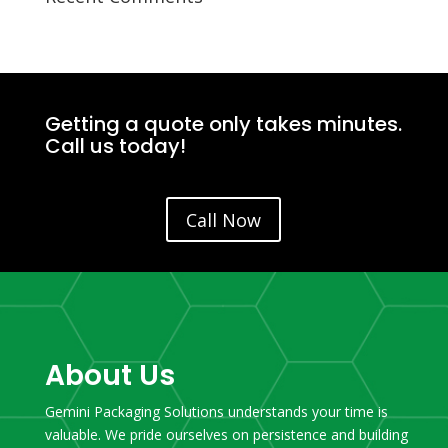
Getting a quote only takes minutes.
Call us today!
Call Now
About Us
Gemini Packaging Solutions understands your time is
valuable. We pride ourselves on persistence and building