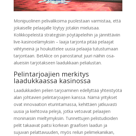
Monipuolinen pelivalikoima puolestaan varmistaa, että
jokaiselle pelaajalle löytyy jotakin mieluisaa.
Kolikkopeleistä strategisiin pöytäpeleihin ja jännittäviin
live-kasinoelämyksiin – laaja tarjonta pitää pelaajat
viihtyneinä ja houkuttelee uusia pelaajia tutustumaan
tarjontaan. BetAlice on panostanut juuri näihin osa-
alueisiin tarjotakseen laadukkaan pelialustan.
Pelintarjoajien merkitys
laadukkaassa kasinossa
Laadukkaiden pelien tarjoaminen edellyttää yhteistyötä
alan johtavien pelintarjoajien kanssa. Nämä yritykset
ovat innovaation eturintamassa, kehittäen jatkuvasti
uusia ja kiehtovia pelejä, jotka vetoavat pelaajien
moninaisiin mieltymyksiin. Tunnettujen pelistudioiden
pelit takaavat paitsi korkean graafisen laadun ja
sujuvan pelattavuuden, myös reilun pelimekaniikan,