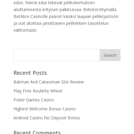
edun. Nämä edut tekevät pelikokemuksen
aloittamisesta erityisen palkitsevaa. Rekisteröitymällä
BetAlice Casinolle pääset käsiksi laajaan pelikirjastoon
ja voit aloittaa jännittävien pelihetkien tavoittelun
välittömästi.
Recent Posts
Batman And Catwoman Slot Review
Play Free Roulette Wheel
Poker Games Casino
Highest Welcome Bonus Casino
Android Casino No Deposit Bonus
Recent Comments