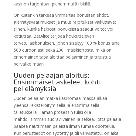
kasinon tarjontaan pienemmällä riskillä.
On kuitenkin tärkeää ymmärtää bonusten ehdot.
Kierrätysvaatimukset ja muut rajoitukset vaikuttavat
siihen, kuinka helposti bonuksista saadut voitot voi
kotiuttaa. BetAlice tarjoaa houkuttelevan
tervetuliaisbonuksen, johon sisältyy 100 % bonus aina
500 euroon asti sekä 200 ilmaiskierrosta, mikä on
erinomainen tapa aloittaa pelaaminen ja tutustua
pelivalikoimaan.
Uuden pelaajan aloitus:
Ensimmäiset askeleet kohti
pelielämyksiä
Uuden pelaajan matka kasinomaailmassa alkaa
yleensä rekisteröitymisellä ja ensimmäisellä
talletuksella. Tämän prosessin tulisi olla
mahdollisimman suoraviivainen ja selkeä, jotta pelaaja
pääsee nauttimaan peleistä ilman turhaa odottelua.
Kun perustiedot on syötetty ja tili vahvistettu, on aika