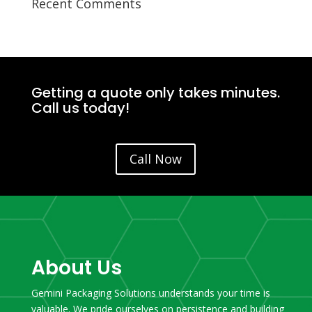
Recent Comments
Getting a quote only takes minutes.
Call us today!
Call Now
About Us
Gemini Packaging Solutions understands your time is
valuable. We pride ourselves on persistence and building