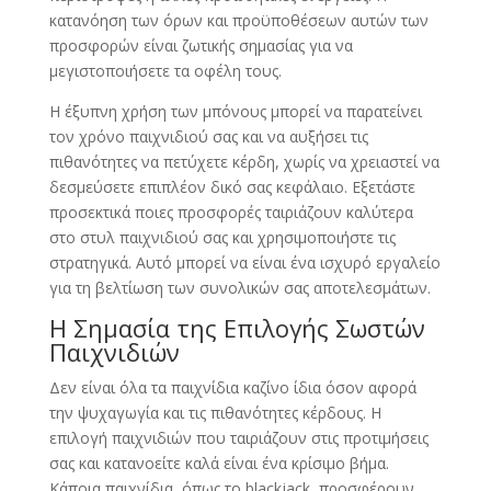
κατανόηση των όρων και προϋποθέσεων αυτών των
προσφορών είναι ζωτικής σημασίας για να
μεγιστοποιήσετε τα οφέλη τους.
Η έξυπνη χρήση των μπόνους μπορεί να παρατείνει
τον χρόνο παιχνιδιού σας και να αυξήσει τις
πιθανότητες να πετύχετε κέρδη, χωρίς να χρειαστεί να
δεσμεύσετε επιπλέον δικό σας κεφάλαιο. Εξετάστε
προσεκτικά ποιες προσφορές ταιριάζουν καλύτερα
στο στυλ παιχνιδιού σας και χρησιμοποιήστε τις
στρατηγικά. Αυτό μπορεί να είναι ένα ισχυρό εργαλείο
για τη βελτίωση των συνολικών σας αποτελεσμάτων.
Η Σημασία της Επιλογής Σωστών
Παιχνιδιών
Δεν είναι όλα τα παιχνίδια καζίνο ίδια όσον αφορά
την ψυχαγωγία και τις πιθανότητες κέρδους. Η
επιλογή παιχνιδιών που ταιριάζουν στις προτιμήσεις
σας και κατανοείτε καλά είναι ένα κρίσιμο βήμα.
Κάποια παιχνίδια, όπως το blackjack, προσφέρουν