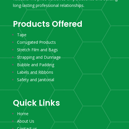
long-lasting professional relationships.
Products Offered
Tape
Corrugated Products
Stretch Film and Bags
Strapping and Dunnage
Bubble and Padding
Labels and Ribbons
Safety and Janitorial
Quick Links
Home
About Us
Contact us