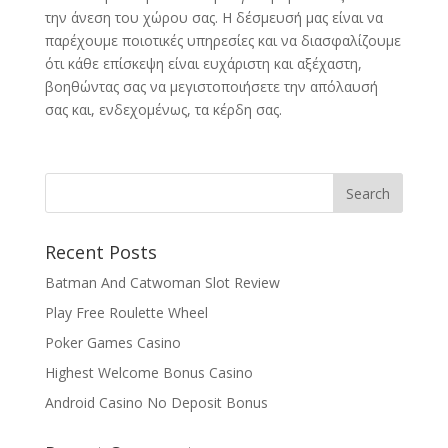
την άνεση του χώρου σας. Η δέσμευσή μας είναι να
παρέχουμε ποιοτικές υπηρεσίες και να διασφαλίζουμε
ότι κάθε επίσκεψη είναι ευχάριστη και αξέχαστη,
βοηθώντας σας να μεγιστοποιήσετε την απόλαυσή
σας και, ενδεχομένως, τα κέρδη σας.
Recent Posts
Batman And Catwoman Slot Review
Play Free Roulette Wheel
Poker Games Casino
Highest Welcome Bonus Casino
Android Casino No Deposit Bonus