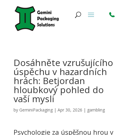
Dosáhněte vzrušujícího
úspěchu v hazardních
hrách: Betjordan
hloubkový pohled do
vaší mysli
by
GeminiPackaging
|
Apr 30, 2026
|
gambling
Psychologie za úspěšnou hrou v