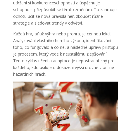
udržení si konkurenceschopnosti a úspěchu je
schopnost přizpůsobit se těmto změnám. To zahrnuje
ochotu učit se nová pravidla her, zkoušet různé
strategie a sledovat trendy v odvětví.
Každá hra, ať už výhra nebo prohra, je cennou lekcí.
Analyzování vlastního herního výkonu, identifikování
toho, co fungovalo a co ne, a následné úpravy přístupu
je procesem, který vede k neustálému zlepšování.
Tento cyklus učení a adaptace je nepostradatelný pro
každého, kdo usiluje o dosažení vyšší úrovně v online
hazardních hrách.