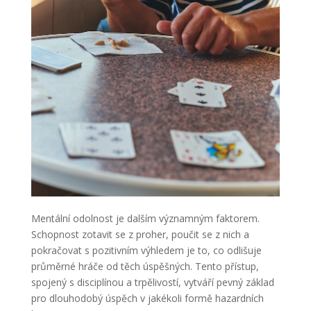
Mentální odolnost je dalším významným faktorem.
Schopnost zotavit se z proher, poučit se z nich a
pokračovat s pozitivním výhledem je to, co odlišuje
průměrné hráče od těch úspěšných. Tento přístup,
spojený s disciplínou a trpělivostí, vytváří pevný základ
pro dlouhodobý úspěch v jakékoli formě hazardních