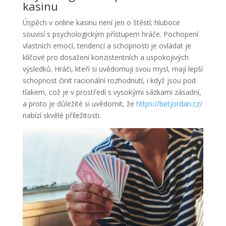
kasinu
Úspěch v online kasinu není jen o štěstí; hluboce
souvisí s psychologickým přístupem hráče. Pochopení
vlastních emocí, tendencí a schopnosti je ovládat je
klíčové pro dosažení konzistentních a uspokojivých
výsledků. Hráči, kteří si uvědomují svou mysl, mají lepší
schopnost činit racionální rozhodnutí, i když jsou pod
tlakem, což je v prostředí s vysokými sázkami zásadní,
a proto je důležité si uvědomit, že
https://betjordan.cz/
nabízí skvělé příležitosti.