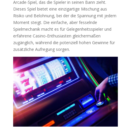
Arcade-Spiel, das die Spieler in seinen Bann zieht.
Dieses Spiel bietet eine einzigartige Mischung aus
Risiko und Belohnung, bei der die Spannung mit jedem
Moment steigt. Die einfache, aber fesselnde
Spielmechanik macht es für Gelegenheitsspieler und
erfahrene Casino-Enthusiasten gleichermaßen
zugänglich, während die potenziell hohen Gewinne für
zusätzliche Aufregung sorgen.