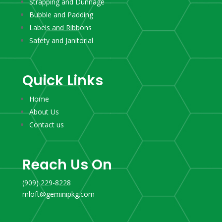
Strapping and Dunnage
Bubble and Padding
Labels and Ribbons
Safety and Janitorial
Quick Links
Home
About Us
Contact us
Reach Us On
(909) 229-8228
mloft@geminipkg.com