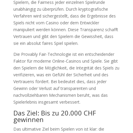
Spielern, die Fairness jeder einzelnen Spielrunde
unabhängig zu überprüfen. Durch kryptografische
Verfahren wird sichergestellt, dass die Ergebnisse des
Spiels nicht vom Casino oder dem Entwickler
manipuliert werden können. Diese Transparenz schafft
Vertrauen und gibt den Spielern die Gewissheit, dass
sie ein absolut faires Spiel spielen.
Die Provably Fair-Technologie ist ein entscheidender
Faktor für moderne Online-Casinos und Spiele. Sie gibt
den Spielern die Möglichkeit, die Integrität des Spiels zu
verifizieren, was ein Gefühl der Sicherheit und des
Vertrauens fördert. Bei bedeutet dies, dass jeder
Gewinn oder Verlust auf transparenten und
nachvollziehbaren Mechanismen beruht, was das
Spielerlebnis insgesamt verbessert.
Das Ziel: Bis zu 20.000 CHF
gewinnen
Das ultimative Ziel beim Spielen von ist klar: die