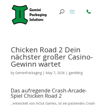
Chicken Road 2 Dein
nächster großer Casino-
Gewinn wartet
by
GeminiPackaging
|
May 7, 2026
|
gambling
Das aufregende Crash-Arcade-
Spiel Chicken Road 2
, entwickelt von InOut Games, ist ein packendes Crash-